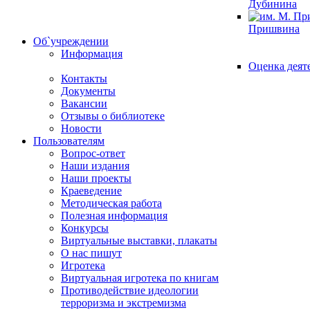
Дубинина
Пришвина
Об`учреждении
Информация
Оценка деят
Контакты
Документы
Вакансии
Отзывы о библиотеке
Новости
Пользователям
Вопрос-ответ
Наши издания
Наши проекты
Краеведение
Методическая работа
Полезная информация
Конкурсы
Виртуальные выставки, плакаты
О нас пишут
Игротека
Виртуальная игротека по книгам
Противодействие идеологии
терроризма и экстремизма