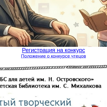
Регистрация на конкурс
Положение о конкурсе чтецов