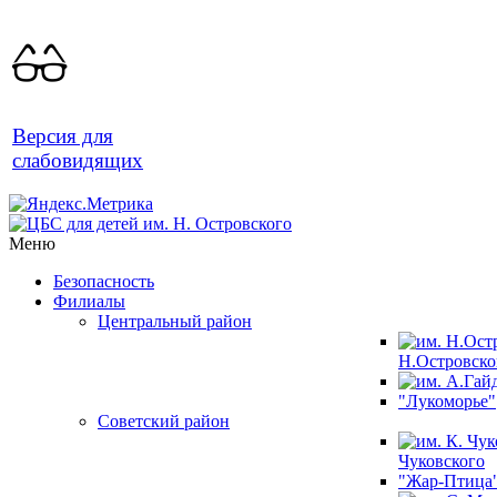
Версия для
слабовидящих
Меню
Безопасность
Филиалы
Центральный район
Н.Островско
"Лукоморье"
Советский район
Чуковского
"Жар-Птица