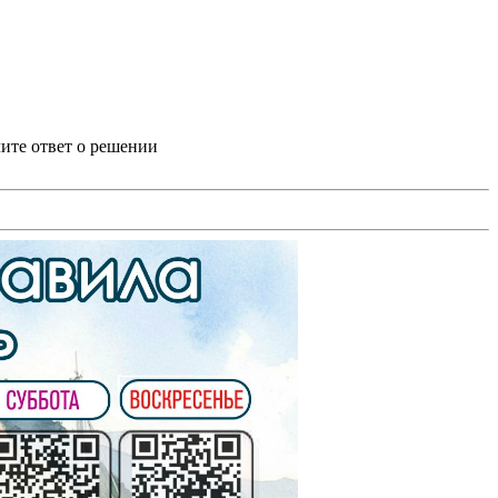
ите ответ о решении