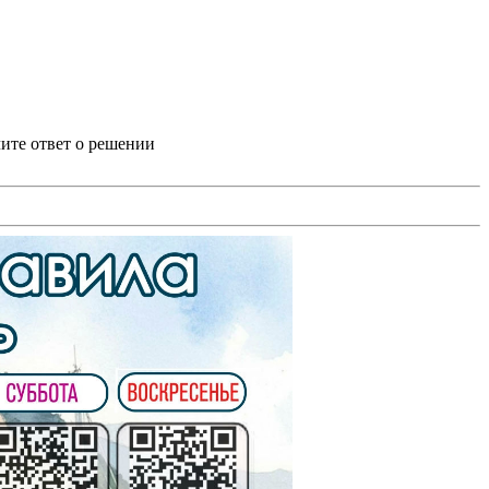
ите ответ о решении