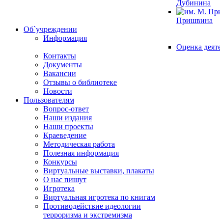
Дубинина
Пришвина
Об`учреждении
Информация
Оценка деят
Контакты
Документы
Вакансии
Отзывы о библиотеке
Новости
Пользователям
Вопрос-ответ
Наши издания
Наши проекты
Краеведение
Методическая работа
Полезная информация
Конкурсы
Виртуальные выставки, плакаты
О нас пишут
Игротека
Виртуальная игротека по книгам
Противодействие идеологии
терроризма и экстремизма