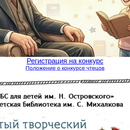
Регистрация на конкурс
Положение о конкурсе чтецов