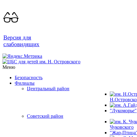
Версия для
слабовидящих
Меню
Безопасность
Филиалы
Центральный район
Н.Островско
"Лукоморье"
Советский район
Чуковского
"Жар-Птица