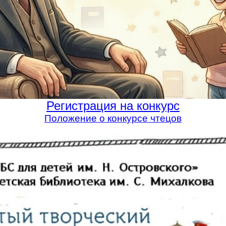
Регистрация на конкурс
Положение о конкурсе чтецов