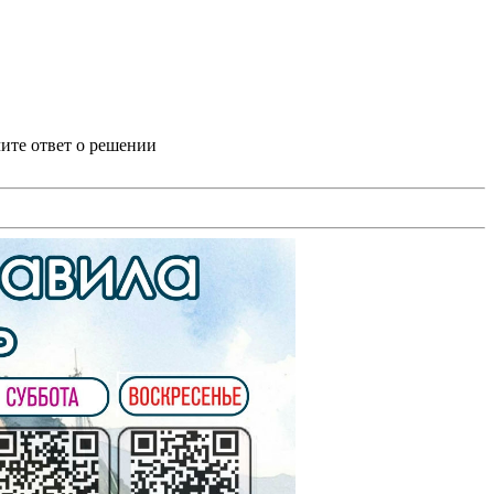
ите ответ о решении