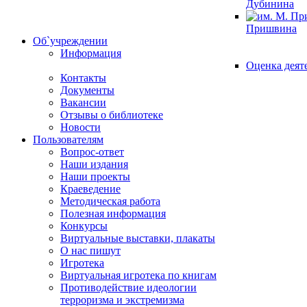
Дубинина
Пришвина
Об`учреждении
Информация
Оценка деят
Контакты
Документы
Вакансии
Отзывы о библиотеке
Новости
Пользователям
Вопрос-ответ
Наши издания
Наши проекты
Краеведение
Методическая работа
Полезная информация
Конкурсы
Виртуальные выставки, плакаты
О нас пишут
Игротека
Виртуальная игротека по книгам
Противодействие идеологии
терроризма и экстремизма