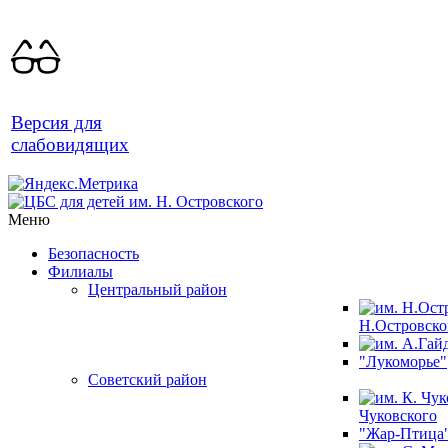
Версия для
слабовидящих
Меню
Безопасность
Филиалы
Центральный район
Н.Островско
"Лукоморье"
Советский район
Чуковского
"Жар-Птица