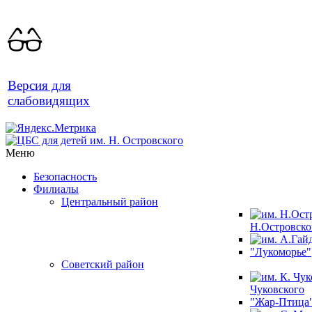
Версия для
слабовидящих
Меню
Безопасность
Филиалы
Центральный район
Н.Островско
"Лукоморье"
Советский район
Чуковского
"Жар-Птица