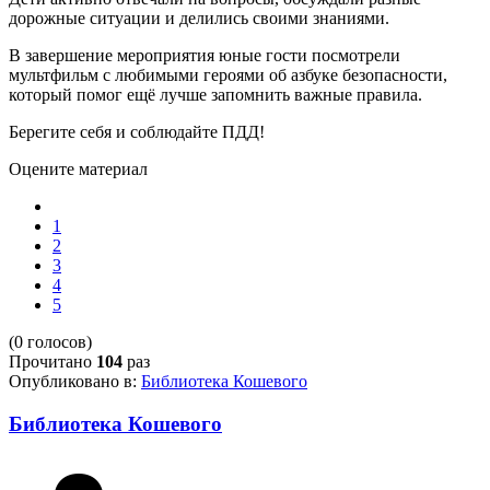
дорожные ситуации и делились своими знаниями.
В завершение мероприятия юные гости посмотрели
мультфильм с любимыми героями об азбуке безопасности,
который помог ещё лучше запомнить важные правила.
Берегите себя и соблюдайте ПДД!
Оцените материал
1
2
3
4
5
(0 голосов)
Прочитано
104
раз
Опубликовано в:
Библиотека Кошевого
Библиотека Кошевого