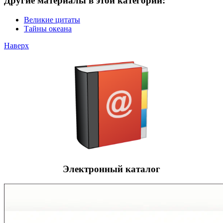
Другие материалы в этой категории:
Великие цитаты
Тайны океана
Наверх
Электронный каталог