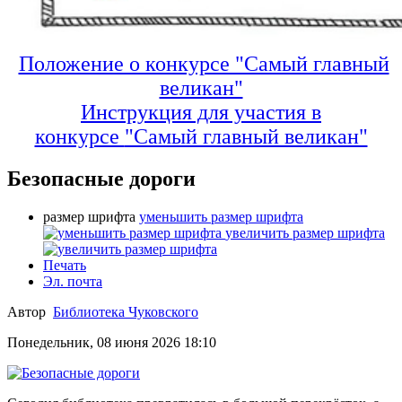
Положение о конкурсе "Самый главный
великан"
Инструкция для участия в
конкурсе
"Самый главный великан"
Безопасные дороги
размер шрифта
уменьшить размер шрифта
увеличить размер шрифта
Печать
Эл. почта
Автор
Библиотека Чуковского
Понедельник, 08 июня 2026 18:10