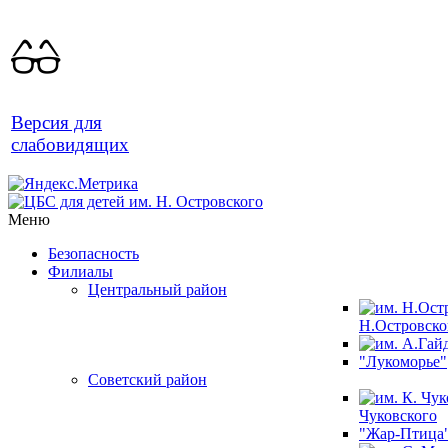
Версия для
слабовидящих
Меню
Безопасность
Филиалы
Центральный район
Н.Островско
"Лукоморье"
Советский район
Чуковского
"Жар-Птица