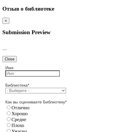
Отзыв о библиотеке
×
Submission Preview
…
Close
Имя
Библиотека
*
Как вы оцениваете Библиотеку
*
Отлично
Хорошо
Средне
Плохо
Ужасно