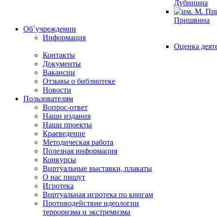
Дубинина
Пришвина
Об`учреждении
Информация
Оценка деят
Контакты
Документы
Вакансии
Отзывы о библиотеке
Новости
Пользователям
Вопрос-ответ
Наши издания
Наши проекты
Краеведение
Методическая работа
Полезная информация
Конкурсы
Виртуальные выставки, плакаты
О нас пишут
Игротека
Виртуальная игротека по книгам
Противодействие идеологии
терроризма и экстремизма