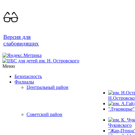
Версия для
слабовидящих
Меню
Безопасность
Филиалы
Центральный район
Н.Островско
"Лукоморье"
Советский район
Чуковского
"Жар-Птица