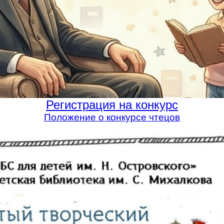
Регистрация на конкурс
Положение о конкурсе чтецов