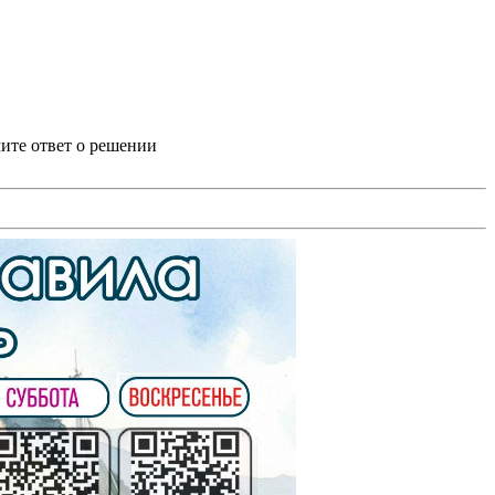
ите ответ о решении