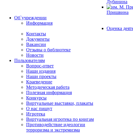
Дубинина
Пришвина
Об`учреждении
Информация
Оценка деят
Контакты
Документы
Вакансии
Отзывы о библиотеке
Новости
Пользователям
Вопрос-ответ
Наши издания
Наши проекты
Краеведение
Методическая работа
Полезная информация
Конкурсы
Виртуальные выставки, плакаты
О нас пишут
Игротека
Виртуальная игротека по книгам
Противодействие идеологии
терроризма и экстремизма