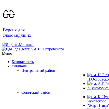
Версия для
слабовидящих
Меню
Безопасность
Филиалы
Центральный район
Н.Островско
"Лукоморье"
Советский район
Чуковского
"Жар-Птица