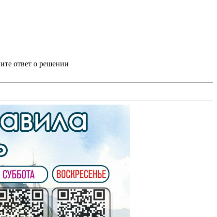
ите ответ о решении