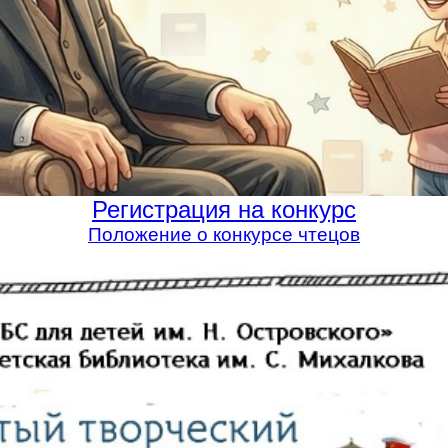
Регистрация на конкурс
Положение о конкурсе чтецов