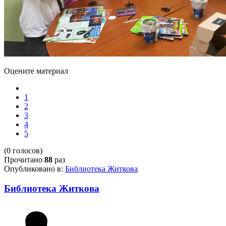
Оцените материал
1
2
3
4
5
(0 голосов)
Прочитано
88
раз
Опубликовано в:
Библиотека Житкова
Библиотека Житкова