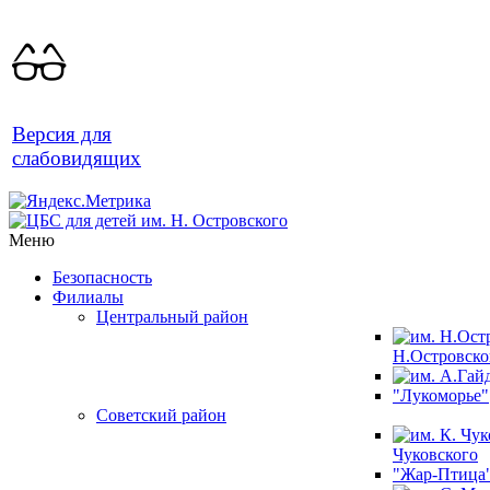
Версия для
слабовидящих
Меню
Безопасность
Филиалы
Центральный район
Н.Островско
"Лукоморье"
Советский район
Чуковского
"Жар-Птица