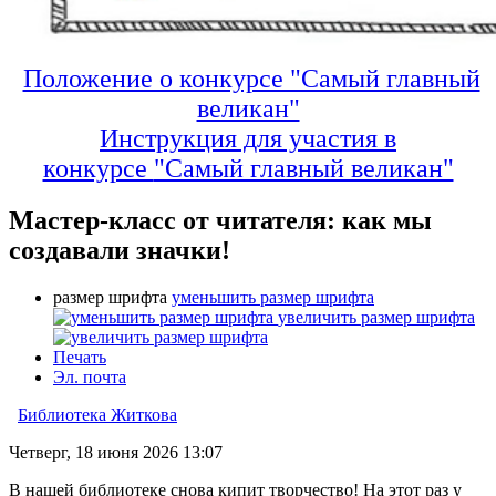
Положение о конкурсе "Самый главный
великан"
Инструкция для участия в
конкурсе
"Самый главный великан"
Мастер-класс от читателя: как мы
создавали значки!
размер шрифта
уменьшить размер шрифта
увеличить размер шрифта
Печать
Эл. почта
Библиотека Житкова
Четверг, 18 июня 2026 13:07
В нашей библиотеке снова кипит творчество! На этот раз у