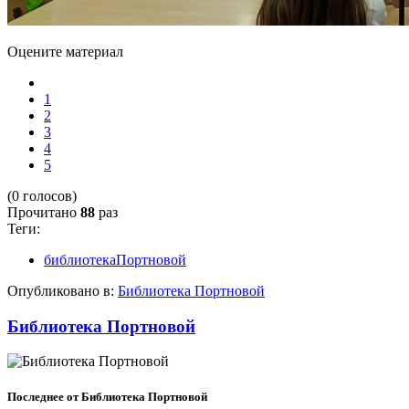
Оцените материал
1
2
3
4
5
(0 голосов)
Прочитано
88
раз
Теги:
библиотекаПортновой
Опубликовано в:
Библиотека Портновой
Библиотека Портновой
Последнее от Библиотека Портновой