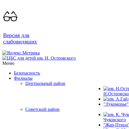
Версия для
слабовидящих
Меню
Безопасность
Филиалы
Центральный район
Н.Островско
"Лукоморье"
Советский район
Чуковского
"Жар-Птица