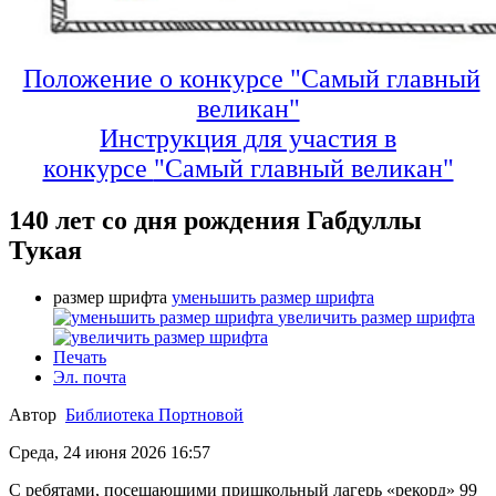
Положение о конкурсе "Самый главный
великан"
Инструкция для участия в
конкурсе
"Самый главный великан"
140 лет со дня рождения Габдуллы
Тукая
размер шрифта
уменьшить размер шрифта
увеличить размер шрифта
Печать
Эл. почта
Автор
Библиотека Портновой
Среда, 24 июня 2026 16:57
С ребятами, посещающими пришкольный лагерь «рекорд» 99