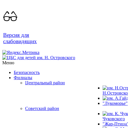
Версия для
слабовидящих
Меню
Безопасность
Филиалы
Центральный район
Н.Островско
"Лукоморье"
Советский район
Чуковского
"Жар-Птица