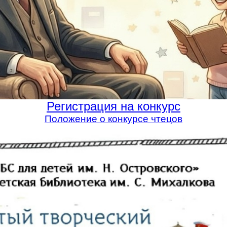
Регистрация на конкурс
Положение о конкурсе чтецов