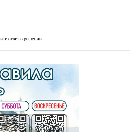
ите ответ о решении