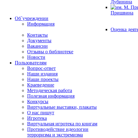
Дубинина
Пришвина
Об`учреждении
Информация
Оценка деят
Контакты
Документы
Вакансии
Отзывы о библиотеке
Новости
Пользователям
Вопрос-ответ
Наши издания
Наши проекты
Краеведение
Методическая работа
Полезная информация
Конкурсы
Виртуальные выставки, плакаты
О нас пишут
Игротека
Виртуальная игротека по книгам
Противодействие идеологии
терроризма и экстремизма