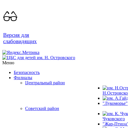
Версия для
слабовидящих
Меню
Безопасность
Филиалы
Центральный район
Н.Островско
"Лукоморье"
Советский район
Чуковского
"Жар-Птица