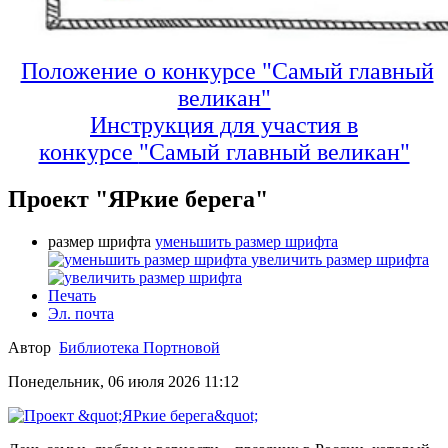
Положение о конкурсе "Самый главный
великан"
Инструкция для участия в
конкурсе
"Самый главный великан"
Проект "ЯРкие берега"
размер шрифта
уменьшить размер шрифта
увеличить размер шрифта
Печать
Эл. почта
Автор
Библиотека Портновой
Понедельник, 06 июля 2026 11:12