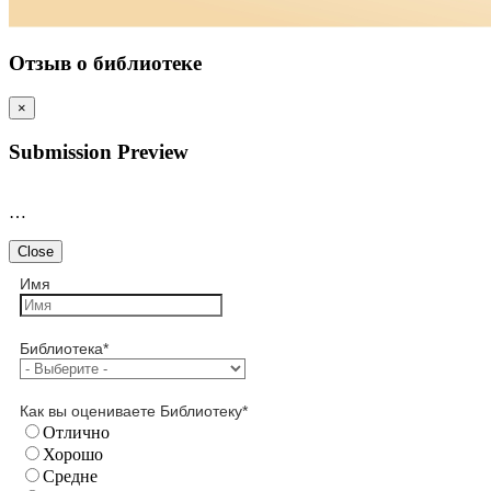
Отзыв о библиотеке
×
Submission Preview
…
Close
Имя
Библиотека
*
Как вы оцениваете Библиотеку
*
Отлично
Хорошо
Средне