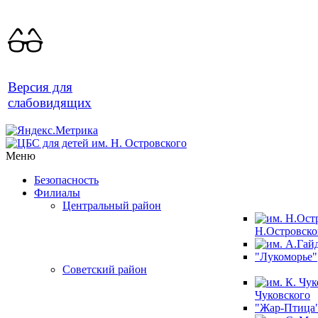
Версия для
слабовидящих
Меню
Безопасность
Филиалы
Центральный район
Н.Островско
"Лукоморье"
Советский район
Чуковского
"Жар-Птица