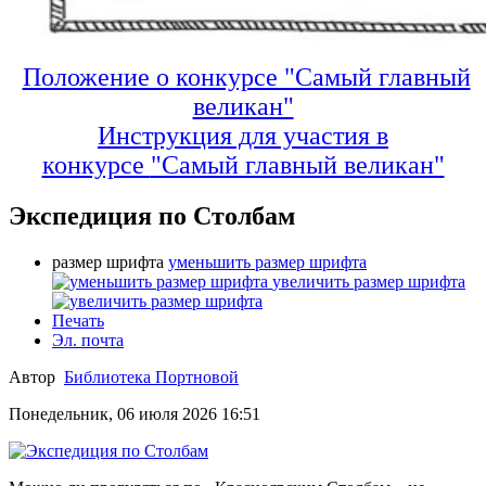
Положение о конкурсе "Самый главный
великан"
Инструкция для участия в
конкурсе
"Самый главный великан"
Экспедиция по Столбам
размер шрифта
уменьшить размер шрифта
увеличить размер шрифта
Печать
Эл. почта
Автор
Библиотека Портновой
Понедельник, 06 июля 2026 16:51