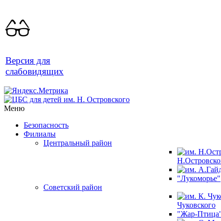
Версия для
слабовидящих
Меню
Безопасность
Филиалы
Центральный район
Н.Островско
"Лукоморье"
Советский район
Чуковского
"Жар-Птица