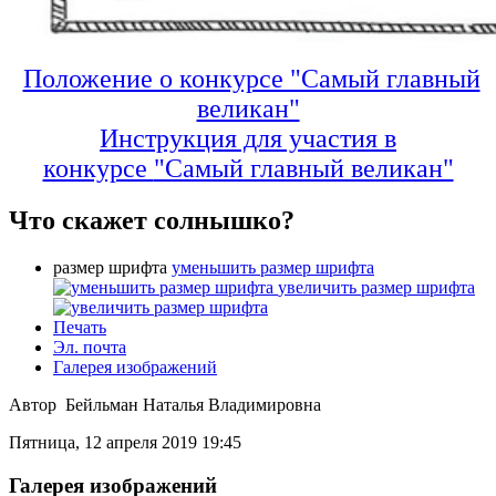
Положение о конкурсе "Самый главный
великан"
Инструкция для участия в
конкурсе
"Самый главный великан"
Что скажет солнышко?
размер шрифта
уменьшить размер шрифта
увеличить размер шрифта
Печать
Эл. почта
Галерея изображений
Автор Бейльман Наталья Владимировна
Пятница, 12 апреля 2019 19:45
Галерея изображений