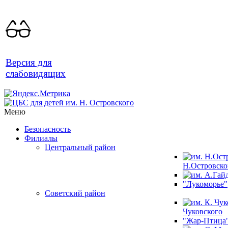
Версия для
слабовидящих
Меню
Безопасность
Филиалы
Центральный район
Н.Островско
"Лукоморье"
Советский район
Чуковского
"Жар-Птица