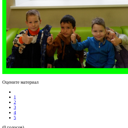
Оцените материал
1
2
3
4
5
(0 голосов)