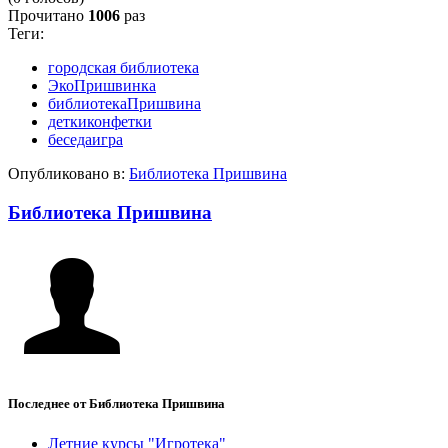
Прочитано
1006
раз
Теги:
городская библиотека
ЭкоПришвинка
библиотекаПришвина
деткиконфетки
беседаигра
Опубликовано в:
Библиотека Пришвина
Библиотека Пришвина
Последнее от Библиотека Пришвина
Летние курсы "Игротека"