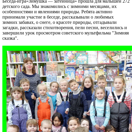
Беседа-игра«Зимушка — затейница» прошла для малышей 272
детского сада. Мы знакомились с зимними месяцами, их
особенностями и явлениями природы. Ребята активно
принимали участие в беседе, рассказывали о любимых
зимних забавах, о снеге, о красоте природы, отгадывали
загадки, рассказали стихотворения, пели песни, веселились и
завершили урок просмотром советского мультфильма "Зимняя
сказка".