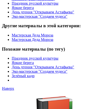
Праздник русской культуры
Яркие берега
День чтения "Открываем Астафьева"
Эко-мастерская "Создаем чудеса"
Другие материалы в этой категории:
Мастерская Деда Мороза
Мастерская Деда Мороза
Похожие материалы (по тегу)
Праздник русской культуры
Яркие берега
День чтения "Открываем Астафьева"
Эко-мастерская "Создаем чудеса"
Зелёный кадр
Наверх