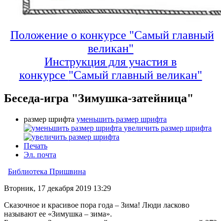
Положение о конкурсе "Самый главный
великан"
Инструкция для участия в
конкурсе
"Самый главный великан"
Беседа-игра "Зимушка-затейница"
размер шрифта
уменьшить размер шрифта
увеличить размер шрифта
Печать
Эл. почта
Библиотека Пришвина
Вторник, 17 декабря 2019 13:29
Сказочное и красивое пора года – Зима! Люди ласково
называют ее «Зимушка – зима».