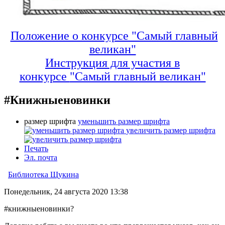
Положение о конкурсе "Самый главный
великан"
Инструкция для участия в
конкурсе
"Самый главный великан"
#Книжныеновинки
размер шрифта
уменьшить размер шрифта
увеличить размер шрифта
Печать
Эл. почта
Библиотека Щукина
Понедельник, 24 августа 2020 13:38
#книжныеновинки?