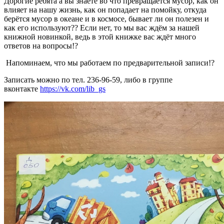
Дорогие ребята а вы знаете во что превращается мусор, как он
влияет на нашу жизнь, как он попадает на помойку, откуда
берётся мусор в океане и в космосе, бывает ли он полезен и
как его используют?? Если нет, то мы вас ждём за нашей
книжной новинкой, ведь в этой книжке вас ждёт много
ответов на вопросы!?
Напоминаем, что мы работаем по предварительной записи!?
Записать можно по тел. 236-96-59, либо в группе
вконтакте
https://vk.com/lib_gs