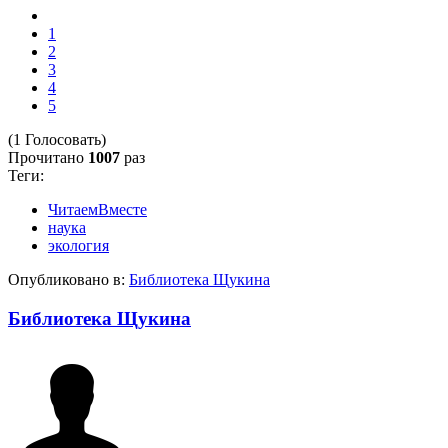
1
2
3
4
5
(1 Голосовать)
Прочитано
1007
раз
Теги:
ЧитаемВместе
наука
экология
Опубликовано в:
Библиотека Щукина
Библиотека Щукина