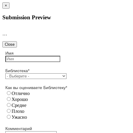
×
Submission Preview
…
Close
Имя
Библиотека
*
Как вы оцениваете Библиотеку
*
Отлично
Хорошо
Средне
Плохо
Ужасно
Комментарий