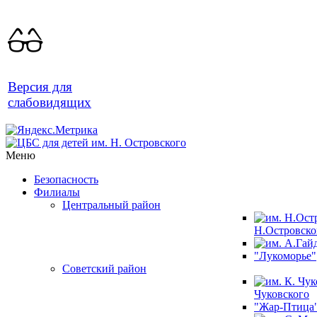
Версия для
слабовидящих
Меню
Безопасность
Филиалы
Центральный район
Н.Островско
"Лукоморье"
Советский район
Чуковского
"Жар-Птица