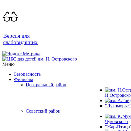
Версия для
слабовидящих
Меню
Безопасность
Филиалы
Центральный район
Н.Островско
"Лукоморье"
Советский район
Чуковского
"Жар-Птица