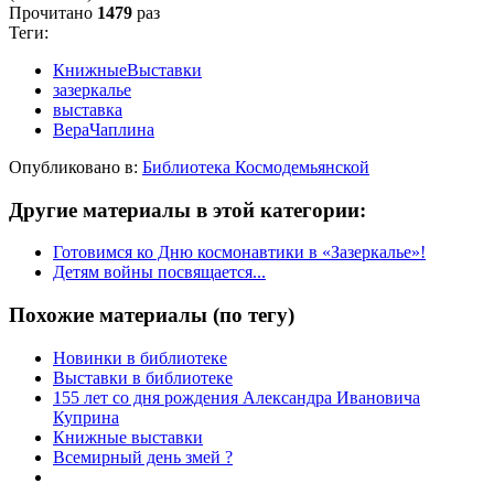
Прочитано
1479
раз
Теги:
КнижныеВыставки
зазеркалье
выставка
ВераЧаплина
Опубликовано в:
Библиотека Космодемьянской
Другие материалы в этой категории:
Готовимся ко Дню космонавтики в «Зазеркалье»!
Детям войны посвящается...
Похожие материалы (по тегу)
Новинки в библиотеке
Выставки в библиотеке
155 лет со дня рождения Александра Ивановича
Куприна
Книжные выставки
Всемирный день змей ?