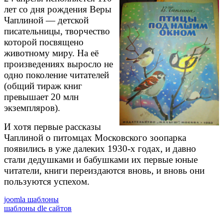
лет со дня рождения Веры
Чаплиной — детской
писательницы, творчество
которой посвящено
животному миру. На её
произведениях выросло не
одно поколение читателей
(общий тираж книг
превышает 20 млн
экземпляров).
И хотя первые рассказы
Чаплиной о питомцах Московского зоопарка
появились в уже далеких 1930-х годах, и давно
стали дедушками и бабушками их первые юные
читатели, книги переиздаются вновь, и вновь они
пользуются успехом.
joomla шаблоны
шаблоны dle сайтов