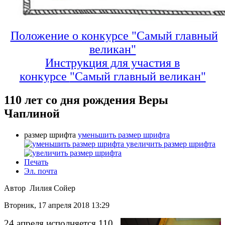
Положение о конкурсе "Самый главный
великан"
Инструкция для участия в
конкурсе
"Самый главный великан"
110 лет со дня рождения Веры
Чаплиной
размер шрифта
уменьшить размер шрифта
увеличить размер шрифта
Печать
Эл. почта
Автор Лилия Сойер
Вторник, 17 апреля 2018 13:29
24 апреля исполняется 110