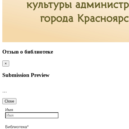
Отзыв о библиотеке
×
Submission Preview
…
Close
Имя
Библиотека
*