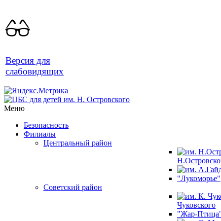
Версия для
слабовидящих
Меню
Безопасность
Филиалы
Центральный район
Н.Островско
"Лукоморье"
Советский район
Чуковского
"Жар-Птица