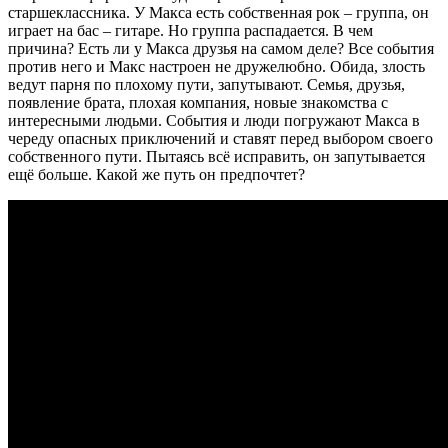
старшеклассника. У Макса есть собственная рок – группа, он
играет на бас – гитаре. Но группа распадается. В чем
причина? Есть ли у Макса друзья на самом деле? Все события
против него и Макс настроен не дружелюбно. Обида, злость
ведут парня по плохому пути, запутывают. Семья, друзья,
появление брата, плохая компания, новые знакомства с
интересными людьми. События и люди погружают Макса в
череду опасных приключений и ставят перед выбором своего
собственного пути. Пытаясь всё исправить, он запутывается
ещё больше. Какой же путь он предпочтет?