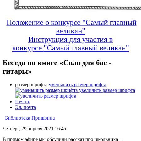
Положение о конкурсе "Самый главный
великан"
Инструкция для участия в
конкурсе
"Самый главный великан"
Беседа по книге «Соло для бас -
гитары»
размер шрифта
уменьшить размер шрифта
увеличить размер шрифта
Печать
Эл. почта
Библиотека Пришвина
Четверг, 29 апреля 2021 16:45
В прямом эфире мы обсудили рассказ про школьника –