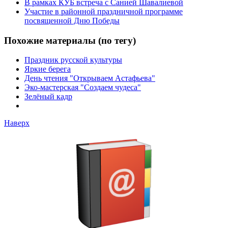
В рамках КУБ встреча с Санией Шавалиевой
Участие в районной праздничной программе
посвященной Дню Победы
Похожие материалы (по тегу)
Праздник русской культуры
Яркие берега
День чтения "Открываем Астафьева"
Эко-мастерская "Создаем чудеса"
Зелёный кадр
Наверх