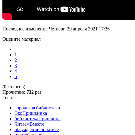
Последнее изменение Четверг, 29 апреля 2021 17:36
Оцените материал
1
2
3
4
5
(0 голосов)
Прочитано
732
раз
Теги:
городская библиотека
ЭкоПришвинка
библиотекаПришвина
ЧитаемВместе
обсуждение по книге
прямой_эфир