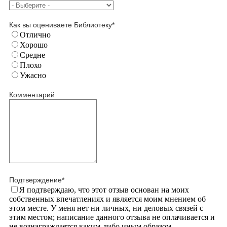
Как вы оцениваете Библиотеку
*
Отлично
Хорошо
Средне
Плохо
Ужасно
Комментарий
Подтверждение
*
Я подтверждаю, что этот отзыв основан на моих
собственных впечатлениях и является моим мнением об
этом месте. У меня нет ни личных, ни деловых связей с
этим местом; написание данного отзыва не оплачивается и
не вознаграждается каким-либо иным образом.