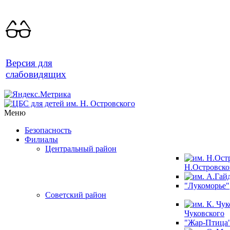
Версия для
слабовидящих
Меню
Безопасность
Филиалы
Центральный район
Н.Островско
"Лукоморье"
Советский район
Чуковского
"Жар-Птица