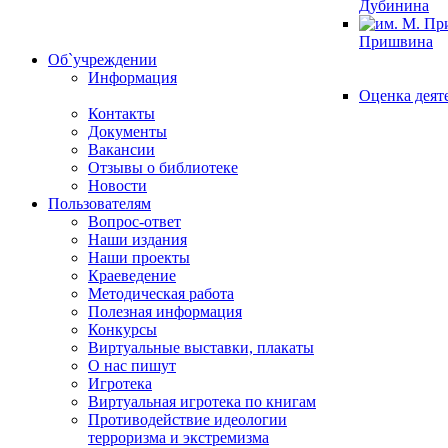
Дубинина
Пришвина
Об`учреждении
Информация
Оценка деят
Контакты
Документы
Вакансии
Отзывы о библиотеке
Новости
Пользователям
Вопрос-ответ
Наши издания
Наши проекты
Краеведение
Методическая работа
Полезная информация
Конкурсы
Виртуальные выставки, плакаты
О нас пишут
Игротека
Виртуальная игротека по книгам
Противодействие идеологии
терроризма и экстремизма