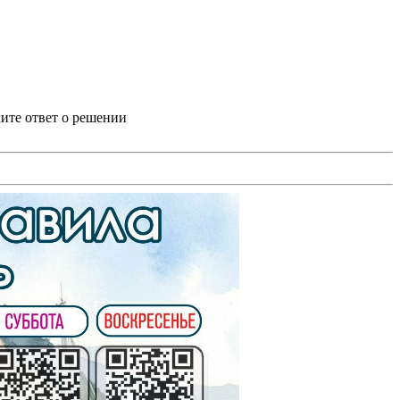
ите ответ о решении