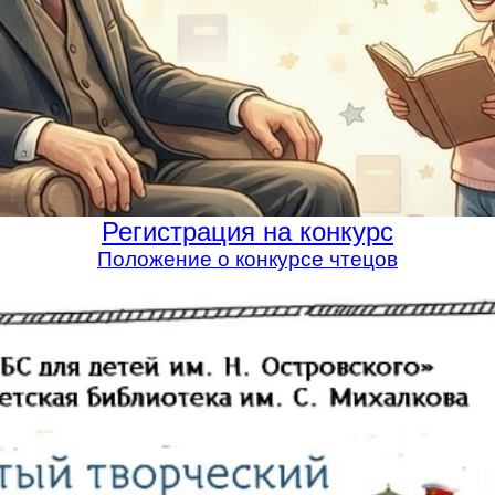
Регистрация на конкурс
Положение о конкурсе чтецов