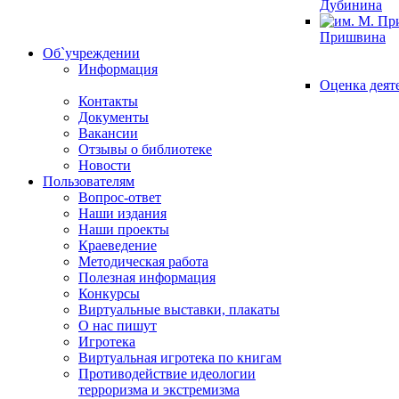
Дубинина
Пришвина
Об`учреждении
Информация
Оценка деят
Контакты
Документы
Вакансии
Отзывы о библиотеке
Новости
Пользователям
Вопрос-ответ
Наши издания
Наши проекты
Краеведение
Методическая работа
Полезная информация
Конкурсы
Виртуальные выставки, плакаты
О нас пишут
Игротека
Виртуальная игротека по книгам
Противодействие идеологии
терроризма и экстремизма