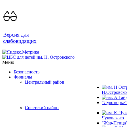
Версия для
слабовидящих
Меню
Безопасность
Филиалы
Центральный район
Н.Островско
"Лукоморье"
Советский район
Чуковского
"Жар-Птица