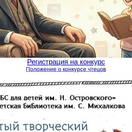
Регистрация на конкурс
Положение о конкурсе чтецов