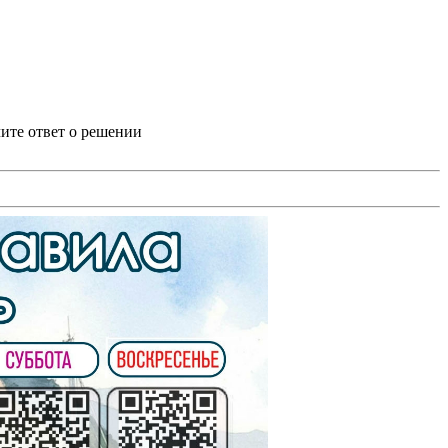
ите ответ о решении