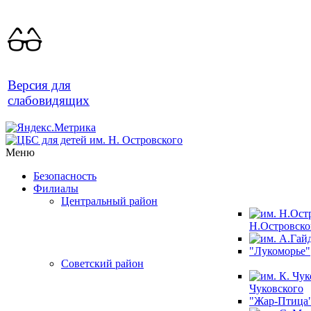
Версия для
слабовидящих
Меню
Безопасность
Филиалы
Центральный район
Н.Островско
"Лукоморье"
Советский район
Чуковского
"Жар-Птица