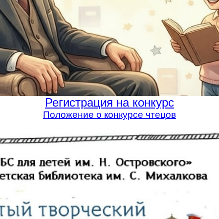
Регистрация на конкурс
Положение о конкурсе чтецов