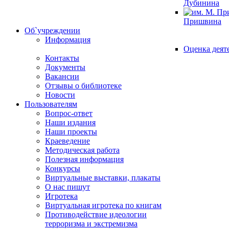
Дубинина
Пришвина
Об`учреждении
Информация
Оценка деят
Контакты
Документы
Вакансии
Отзывы о библиотеке
Новости
Пользователям
Вопрос-ответ
Наши издания
Наши проекты
Краеведение
Методическая работа
Полезная информация
Конкурсы
Виртуальные выставки, плакаты
О нас пишут
Игротека
Виртуальная игротека по книгам
Противодействие идеологии
терроризма и экстремизма