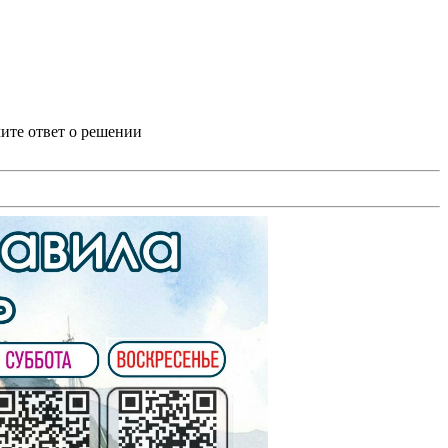
ите ответ о решении