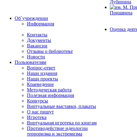
Дубинина
Пришвина
Об`учреждении
Информация
Оценка деят
Контакты
Документы
Вакансии
Отзывы о библиотеке
Новости
Пользователям
Вопрос-ответ
Наши издания
Наши проекты
Краеведение
Методическая работа
Полезная информация
Конкурсы
Виртуальные выставки, плакаты
О нас пишут
Игротека
Виртуальная игротека по книгам
Противодействие идеологии
терроризма и экстремизма