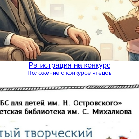
Регистрация на конкурс
Положение о конкурсе чтецов