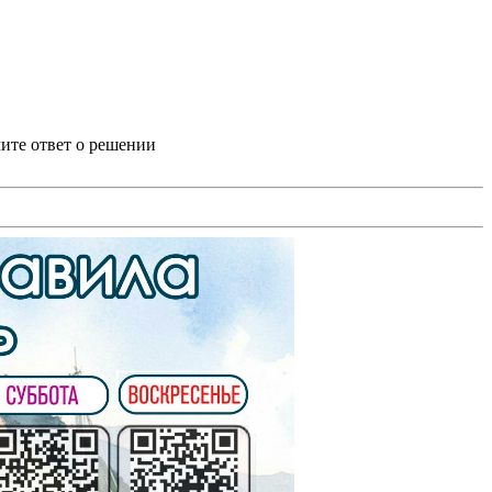
ите ответ о решении