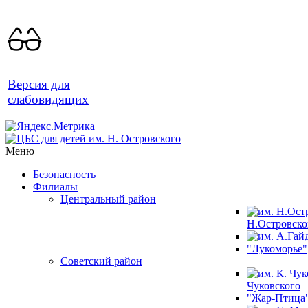
Версия для
слабовидящих
Меню
Безопасность
Филиалы
Центральный район
Н.Островско
"Лукоморье"
Советский район
Чуковского
"Жар-Птица