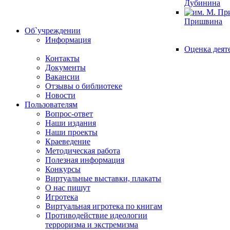
Дубинина
Пришвина
Об`учреждении
Информация
Оценка деят
Контакты
Документы
Вакансии
Отзывы о библиотеке
Новости
Пользователям
Вопрос-ответ
Наши издания
Наши проекты
Краеведение
Методическая работа
Полезная информация
Конкурсы
Виртуальные выставки, плакаты
О нас пишут
Игротека
Виртуальная игротека по книгам
Противодействие идеологии
терроризма и экстремизма