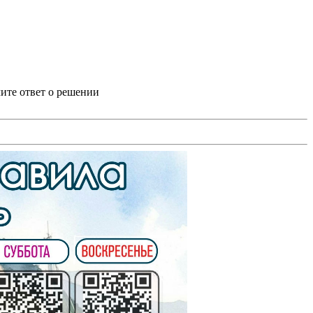
ите ответ о решении