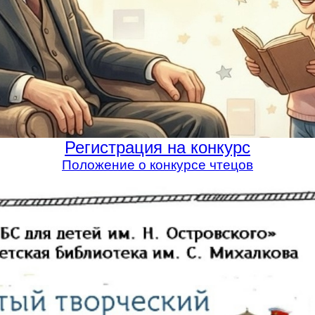
Регистрация на конкурс
Положение о конкурсе чтецов