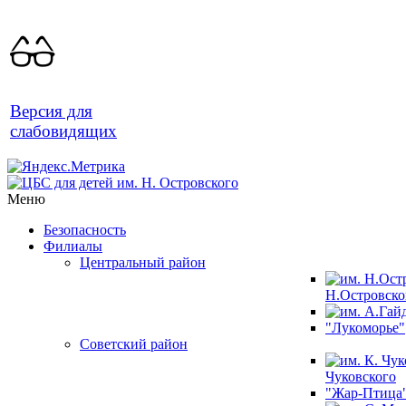
Версия для
слабовидящих
Меню
Безопасность
Филиалы
Центральный район
Н.Островско
"Лукоморье"
Советский район
Чуковского
"Жар-Птица