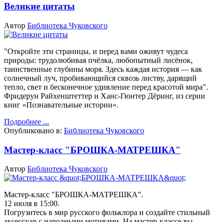
Великие цитаты
Автор
Библиотека Чуковского
"Откройте эти страницы, и перед вами оживут чудеса
природы: трудолюбивая пчёлка, любопытный лисёнок,
таинственные глубины моря. Здесь каждая история — как
солнечный луч, пробивающийся сквозь листву, дарящий
тепло, свет и бесконечное удивление перед красотой мира".
Фридерун Райхенштеттер и Ханс-Гюнтер Дёринг, из серии
книг «Познавательные истории».
Подробнее ...
Опубликовано в:
Библиотека Чуковского
Мастер-класс "БРОШКА-МАТРЕШКА"
Автор
Библиотека Чуковского
Мастер-класс "БРОШКА-МАТРЕШКА".
12 июля в 15:00.
Погрузитесь в мир русского фольклора и создайте стильный
аксессуар с народными мотивами. На мастер-классе вы