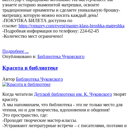
узнаете историю знаменитой матрешки, освоите
традиционные орнаменты и сделаете уникальную брошку-
матрешку, которую можно носить каждый день!
-ПОКУПКА БИЛЕТА доступна по
ссылке:
https://vmuzey.com/event/master-klass-broshka-matreshka
-Подробная информация по телефону: 224-62-45
-Количество мест ограничено!
Подробнее ...
Опубликовано в:
Библиотека Чуковского
Красота в библиотеке
Автор
Библиотека Чуковского
Когда читатели
Детской библиотеки им. К. Чуковского
творят
красоту.
А мы напоминаем, что библиотека - это не только место для
чтения, но и для творчества, вдохновения и общения!
Это пространство, где:
-Проходят творческие мастер-классы.
-Устраивают литературные встречи – с писателями, поэтами и