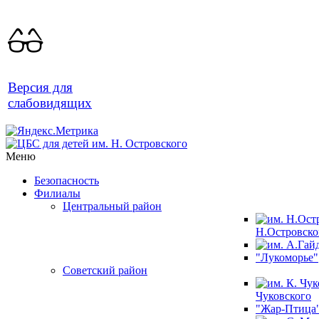
Версия для
слабовидящих
Меню
Безопасность
Филиалы
Центральный район
Н.Островско
"Лукоморье"
Советский район
Чуковского
"Жар-Птица