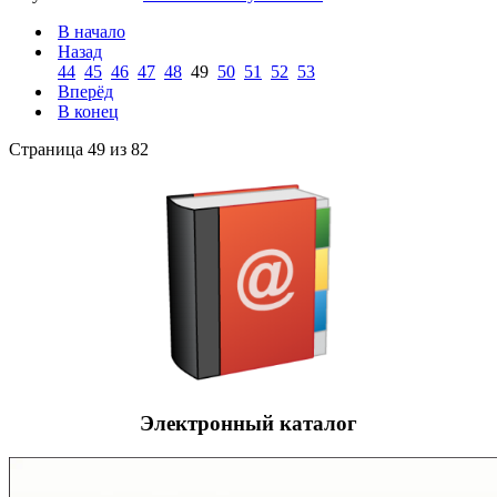
В начало
Назад
44
45
46
47
48
49
50
51
52
53
Вперёд
В конец
Страница 49 из 82
Электронный каталог