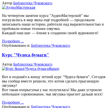
Автор
Библиотека Чуковского
На четвертом занятии курса "АудиоМастерской" мы
погрузились в мир звука ещё подробней — продолжали
записывать наши истории, работали над выразительностью и
пробовали новые техники озвучки.
Каждый наш шаг — ближе к созданию своей аудиокниги!
Подробнее ...
Опубликовано в:
Библиотека Чуковского
Курс "Чудеса бумаги"
Автор
Библиотека Чуковского
Вот и подошёл к концу летний курс "Чудеса бумаги".
Сегодня
мы сообща вместе решили, что хотим сделать прыгающую
лягушку!
Вот такая попрыгунья у нас получилась! Мы даже устроили
небольшое соревнование, чья лягушка прыгнет дальше всех!
Подробнее ...
Опубликовано в:
Библиотека Чуковского