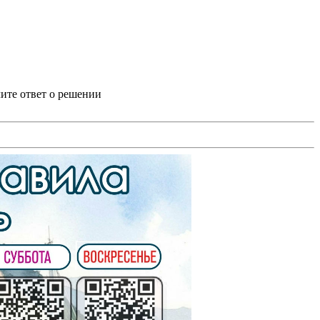
ите ответ о решении