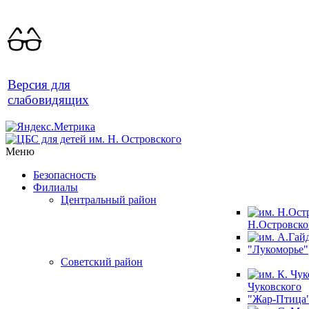
Версия для
слабовидящих
Меню
Безопасность
Филиалы
Центральный район
Н.Островско
"Лукоморье"
Советский район
Чуковского
"Жар-Птица