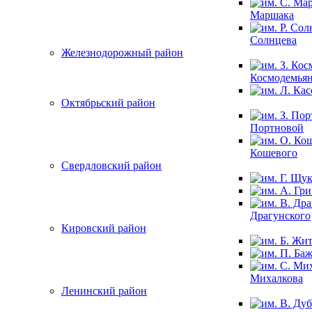
Маршака
Солнцева
Железнодорожный район
Космодемья
Октябрьский район
Портновой
Кошевого
Свердловский район
Драгунского
Кировский район
Михалкова
Ленинский район