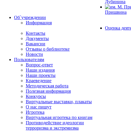
Дубинина
Пришвина
Об`учреждении
Информация
Оценка деят
Контакты
Документы
Вакансии
Отзывы о библиотеке
Новости
Пользователям
Вопрос-ответ
Наши издания
Наши проекты
Краеведение
Методическая работа
Полезная информация
Конкурсы
Виртуальные выставки, плакаты
О нас пишут
Игротека
Виртуальная игротека по книгам
Противодействие идеологии
терроризма и экстремизма