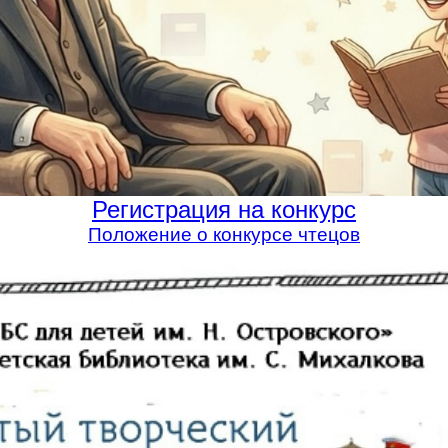
Регистрация на конкурс
Положение о конкурсе чтецов