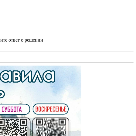
ите ответ о решении