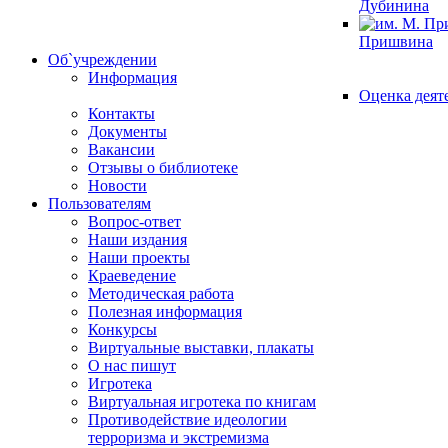
Дубинина
Пришвина
Об`учреждении
Информация
Оценка деят
Контакты
Документы
Вакансии
Отзывы о библиотеке
Новости
Пользователям
Вопрос-ответ
Наши издания
Наши проекты
Краеведение
Методическая работа
Полезная информация
Конкурсы
Виртуальные выставки, плакаты
О нас пишут
Игротека
Виртуальная игротека по книгам
Противодействие идеологии
терроризма и экстремизма