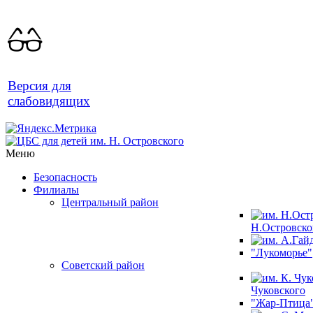
Версия для
слабовидящих
Меню
Безопасность
Филиалы
Центральный район
Н.Островско
"Лукоморье"
Советский район
Чуковского
"Жар-Птица