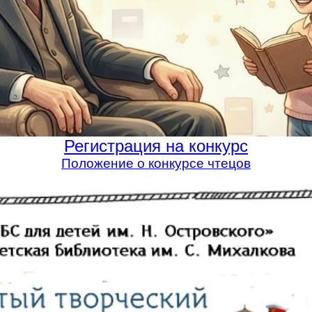
Регистрация на конкурс
Положение о конкурсе чтецов