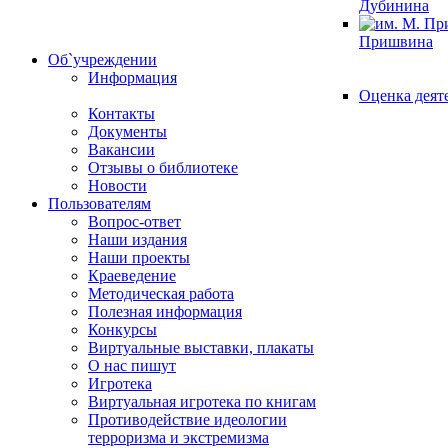
Дубинина
Пришвина
Об`учреждении
Информация
Оценка деят
Контакты
Документы
Вакансии
Отзывы о библиотеке
Новости
Пользователям
Вопрос-ответ
Наши издания
Наши проекты
Краеведение
Методическая работа
Полезная информация
Конкурсы
Виртуальные выставки, плакаты
О нас пишут
Игротека
Виртуальная игротека по книгам
Противодействие идеологии
терроризма и экстремизма