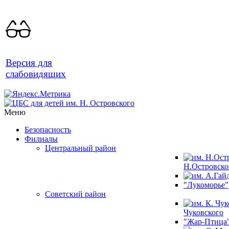
Версия для
слабовидящих
Меню
Безопасность
Филиалы
Центральный район
Н.Островско
"Лукоморье"
Советский район
Чуковского
"Жар-Птица