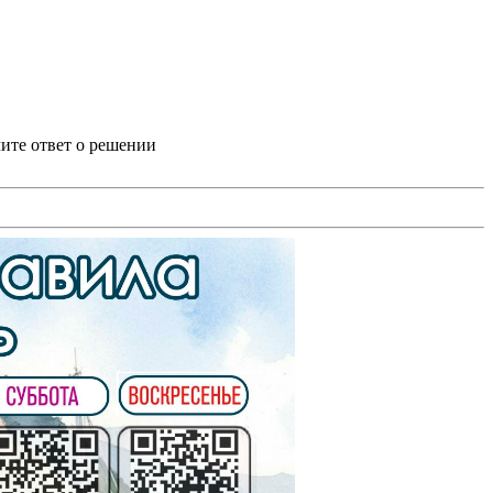
ите ответ о решении