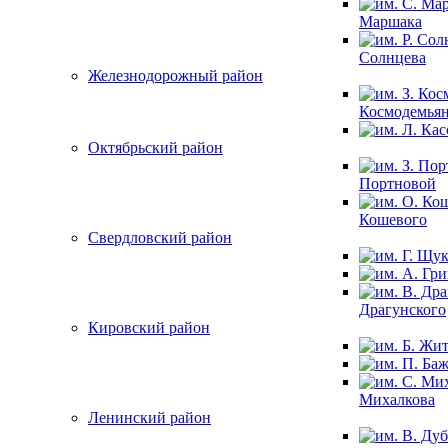
Маршака
Солнцева
Железнодорожный район
Космодемья
Октябрьский район
Портновой
Кошевого
Свердловский район
Драгунского
Кировский район
Михалкова
Ленинский район