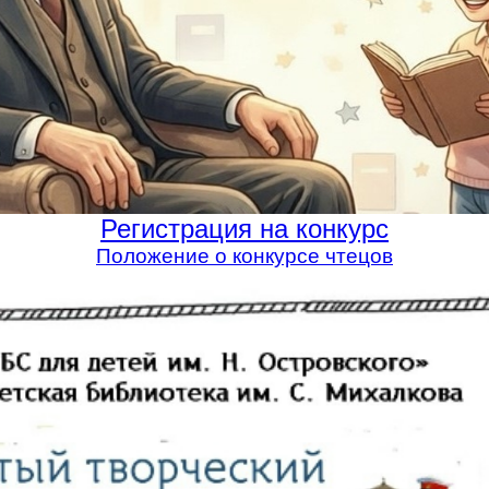
Регистрация на конкурс
Положение о конкурсе чтецов