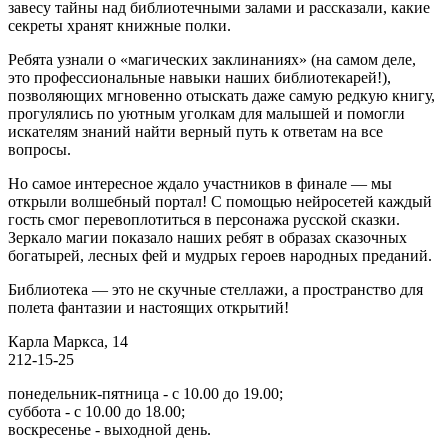
завесу тайны над библиотечными залами и рассказали, какие
секреты хранят книжные полки.
Ребята узнали о «магических заклинаниях» (на самом деле,
это профессиональные навыки наших библиотекарей!),
позволяющих мгновенно отыскать даже самую редкую книгу,
прогулялись по уютным уголкам для малышей и помогли
искателям знаний найти верный путь к ответам на все
вопросы.
Но самое интересное ждало участников в финале — мы
открыли волшебный портал! С помощью нейросетей каждый
гость смог перевоплотиться в персонажа русской сказки.
Зеркало магии показало наших ребят в образах сказочных
богатырей, лесных фей и мудрых героев народных преданий.
Библиотека — это не скучные стеллажи, а пространство для
полета фантазии и настоящих открытий!
Карла Маркса, 14
212-15-25
понедельник-пятница - с 10.00 до 19.00;
суббота - с 10.00 до 18.00;
воскресенье - выходной день.