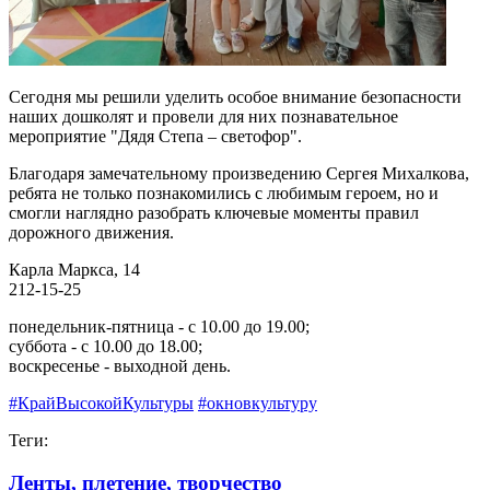
Сегодня мы решили уделить особое внимание безопасности
наших дошколят и провели для них познавательное
мероприятие "Дядя Степа – светофор".
Благодаря замечательному произведению Сергея Михалкова,
ребята не только познакомились с любимым героем, но и
смогли наглядно разобрать ключевые моменты правил
дорожного движения.
Карла Маркса, 14
212-15-25
понедельник-пятница - с 10.00 до 19.00;
суббота - с 10.00 до 18.00;
воскресенье - выходной день.
#КрайВысокойКультуры
#окновкультуру
Теги:
Ленты, плетение, творчество