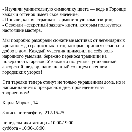
- Изучили удивительную символику цвета — ведь в Городце
каждый оттенок имеет свое значение;
- Поняли, как выстраивать гармоничную композицию;
- Освоили «секретный захват» кисти, которым пользуются
настоящие мастера.
Мы подробно разобрали сюжетные мотивы: от легендарных
«розанов» до грациозных птиц, которые приносят счастье и
добро в дом.
Каждый участник примерил на себя роль
народного умельца, бережно перенося традиции на
поверхность тарелок.
У каждого получился уникальный
авторский шедевр, наполненный солнцем и теплом
городецких узоров!
Эти тарелки теперь станут не только украшением дома, но и
напоминанием о прекрасном дне, проведенном за
творчеством!
Карла Маркса, 14
Запись по телефону: 212-15-25
понедельник-пятница - 10:00-19:00
суббота - 10:00-18:00,