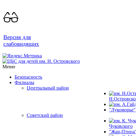
Версия для
слабовидящих
Меню
Безопасность
Филиалы
Центральный район
Н.Островско
"Лукоморье"
Советский район
Чуковского
"Жар-Птица