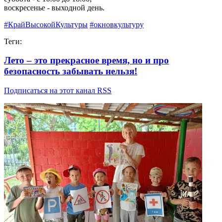
воскресенье - выходной день.
#КрайВысокойКультуры
#окновкультуру
Теги:
Лето – это прекрасное время, но и про
безопасность забывать нельзя!
Подписаться на этот канал RSS