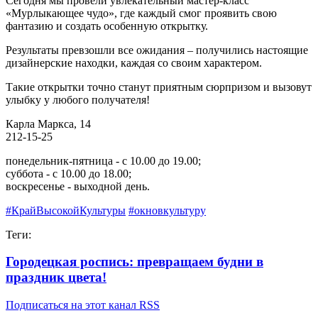
Сегодня мы провели увлекательный мастер-класс
«Мурлыкающее чудо», где каждый смог проявить свою
фантазию и создать особенную открытку.
Результаты превзошли все ожидания – получились настоящие
дизайнерские находки, каждая со своим характером.
Такие открытки точно станут приятным сюрпризом и вызовут
улыбку у любого получателя!
Карла Маркса, 14
212-15-25
понедельник-пятница - с 10.00 до 19.00;
суббота - с 10.00 до 18.00;
воскресенье - выходной день.
#КрайВысокойКультуры
#окновкультуру
Теги:
Городецкая роспись: превращаем будни в
праздник цвета!
Подписаться на этот канал RSS