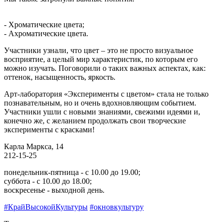
- Хроматические цвета;
- Ахроматические цвета.
Участники узнали, что цвет – это не просто визуальное
восприятие, а целый мир характеристик, по которым его
можно изучать. Поговорили о таких важных аспектах, как:
оттенок, насыщенность,
яркость.
Арт-лаборатория «Эксперименты с цветом» стала не только
познавательным, но и очень вдохновляющим событием.
Участники ушли с новыми знаниями, свежими идеями и,
конечно же, с желанием продолжать свои творческие
эксперименты с красками!
Карла Маркса, 14
212-15-25
понедельник-пятница - с 10.00 до 19.00;
суббота - с 10.00 до 18.00;
воскресенье - выходной день.
#КрайВысокойКультуры
#окновкультуру