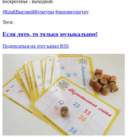
воскресенье - выходной.
#КрайВысокойКультуры
#окновкультуру
Теги:
Если лото, то только музыкальное!
Подписаться на этот канал RSS