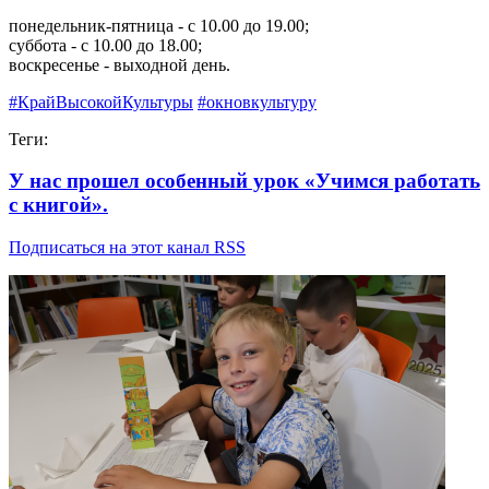
понедельник-пятница - с 10.00 до 19.00;
суббота - с 10.00 до 18.00;
воскресенье - выходной день.
#КрайВысокойКультуры
#окновкультуру
Теги:
У нас прошел особенный урок «Учимся работать
с книгой».
Подписаться на этот канал RSS