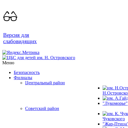
Версия для
слабовидящих
Меню
Безопасность
Филиалы
Центральный район
Н.Островско
"Лукоморье"
Советский район
Чуковского
"Жар-Птица