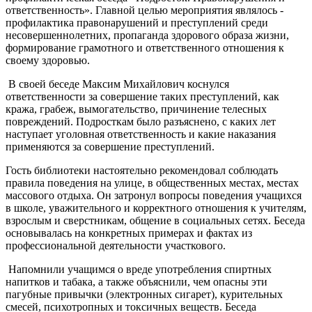
ответственность». Главной целью мероприятия являлось -
профилактика правонарушений и преступлений среди
несовершеннолетних, пропаганда здорового образа жизни,
формирование грамотного и ответственного отношения к
своему здоровью.
В своей беседе Максим Михайлович коснулся
ответственности за совершение таких преступлений, как
кража, грабеж, вымогательство, причинение телесных
повреждений. Подросткам было разъяснено, с каких лет
наступает уголовная ответственность и какие наказания
применяются за совершение преступлений.
Гость библиотеки настоятельно рекомендовал соблюдать
правила поведения на улице, в общественных местах, местах
массового отдыха. Он затронул вопросы поведения учащихся
в школе, уважительного и корректного отношения к учителям,
взрослым и сверстникам, общение в социальных сетях. Беседа
основывалась на конкретных примерах и фактах из
профессиональной деятельности участкового.
Напомнили учащимся о вреде употребления спиртных
напитков и табака, а также объяснили, чем опасны эти
пагубные привычки (электронных сигарет), курительных
смесей, психотропных и токсичных веществ. Беседа