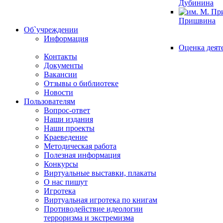
Дубинина
Пришвина
Об`учреждении
Информация
Оценка деят
Контакты
Документы
Вакансии
Отзывы о библиотеке
Новости
Пользователям
Вопрос-ответ
Наши издания
Наши проекты
Краеведение
Методическая работа
Полезная информация
Конкурсы
Виртуальные выставки, плакаты
О нас пишут
Игротека
Виртуальная игротека по книгам
Противодействие идеологии
терроризма и экстремизма