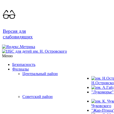
Версия для
слабовидящих
Меню
Безопасность
Филиалы
Центральный район
Н.Островско
"Лукоморье"
Советский район
Чуковского
"Жар-Птица