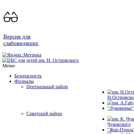
Версия для
слабовидящих
Меню
Безопасность
Филиалы
Центральный район
Н.Островско
"Лукоморье"
Советский район
Чуковского
"Жар-Птица