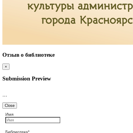
Отзыв о библиотеке
×
Submission Preview
…
Close
Имя
Библиотека
*