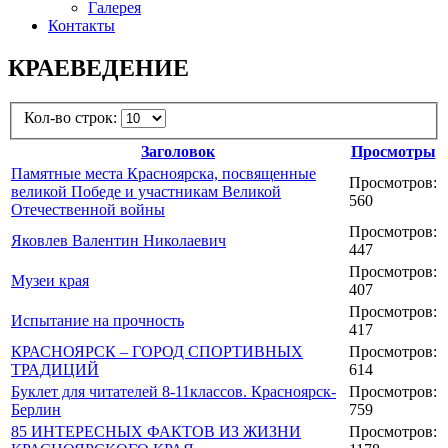
Галерея
Контакты
КРАЕВЕДЕНИЕ
Кол-во строк:
Заголовок
Просмотры
Памятные места Красноярска, посвященные
Просмотров:
великой Победе и участникам Великой
560
Отечественной войны
Просмотров:
Яковлев Валентин Николаевич
447
Просмотров:
Музеи края
407
Просмотров:
Испытание на прочность
417
КРАСНОЯРСК – ГОРОД СПОРТИВНЫХ
Просмотров:
ТРАДИЦИЙ
614
Буклет для читателей 8-11классов. Красноярск-
Просмотров:
Берлин
759
85 ИНТЕРЕСНЫХ ФАКТОВ ИЗ ЖИЗНИ
Просмотров: