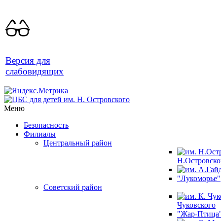
Версия для
слабовидящих
Меню
Безопасность
Филиалы
Центральный район
Н.Островско
"Лукоморье"
Советский район
Чуковского
"Жар-Птица