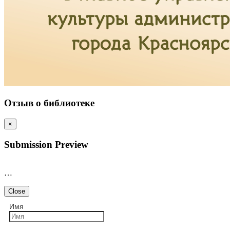
Отзыв о библиотеке
×
Submission Preview
…
Close
Имя