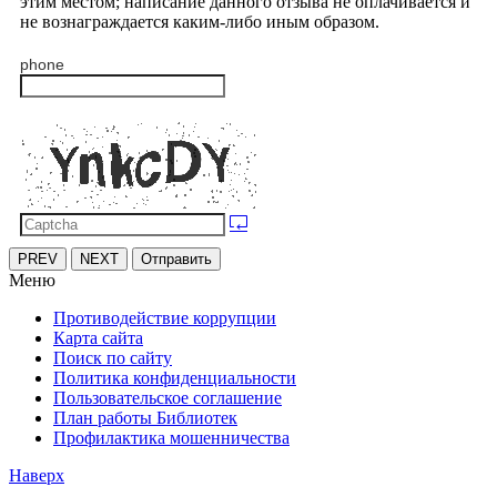
этим местом; написание данного отзыва не оплачивается и
не вознаграждается каким-либо иным образом.
phone
PREV
NEXT
Отправить
Меню
Противодействие коррупции
Карта сайта
Поиск по сайту
Политика конфиденциальности
Пользовательское соглашение
План работы Библиотек
Профилактика мошенничества
Наверх