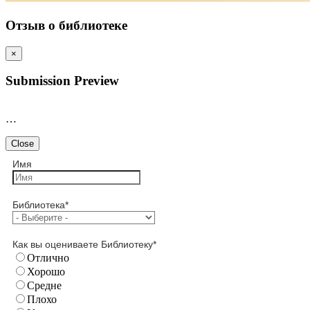
Отзыв о библиотеке
×
Submission Preview
…
Close
Имя
Библиотека
*
Как вы оцениваете Библиотеку
*
Отлично
Хорошо
Средне
Плохо