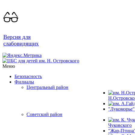
Версия для
слабовидящих
Меню
Безопасность
Филиалы
Центральный район
Н.Островско
"Лукоморье"
Советский район
Чуковского
"Жар-Птица