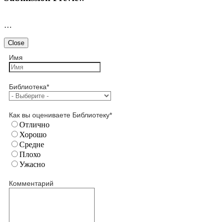
…
Close
Имя
Библиотека
*
Как вы оцениваете Библиотеку
*
Отлично
Хорошо
Средне
Плохо
Ужасно
Комментарий