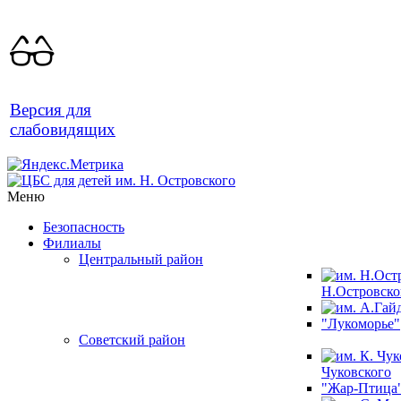
Версия для
слабовидящих
Меню
Безопасность
Филиалы
Центральный район
Н.Островско
"Лукоморье"
Советский район
Чуковского
"Жар-Птица