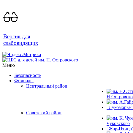
Версия для
слабовидящих
Меню
Безопасность
Филиалы
Центральный район
Н.Островско
"Лукоморье"
Советский район
Чуковского
"Жар-Птица