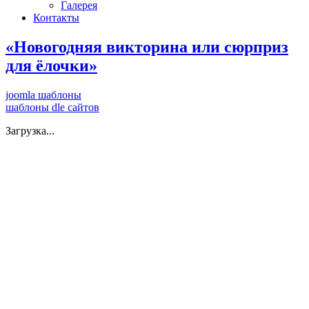
Галерея
Контакты
«Новогодняя викторина или сюрприз
для ёлочки»
joomla шаблоны
шаблоны dle сайтов
Загрузка...