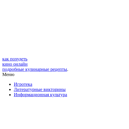
как похудеть
кино онлайн
подробные кулинарные рецепты
.
Меню
Игротека
Литературные викторины
Информационная культура