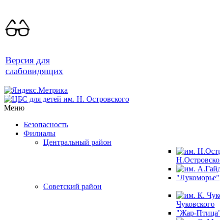
Версия для
слабовидящих
Меню
Безопасность
Филиалы
Центральный район
Н.Островско
"Лукоморье"
Советский район
Чуковского
"Жар-Птица