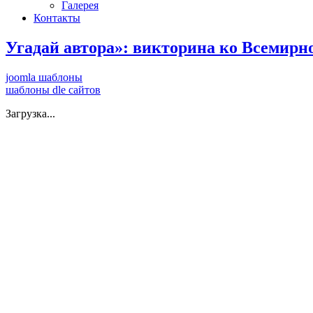
Галерея
Контакты
Угадай автора»: викторина ко Всемирн
joomla шаблоны
шаблоны dle сайтов
Загрузка...