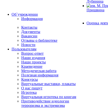
Дубинина
Пришвина
Об`учреждении
Информация
Оценка деят
Контакты
Документы
Вакансии
Отзывы о библиотеке
Новости
Пользователям
Вопрос-ответ
Наши издания
Наши проекты
Краеведение
Методическая работа
Полезная информация
Конкурсы
Виртуальные выставки, плакаты
О нас пишут
Игротека
Виртуальная игротека по книгам
Противодействие идеологии
терроризма и экстремизма