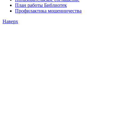
План работы Библиотек
Профилактика мошенничества
Наверх