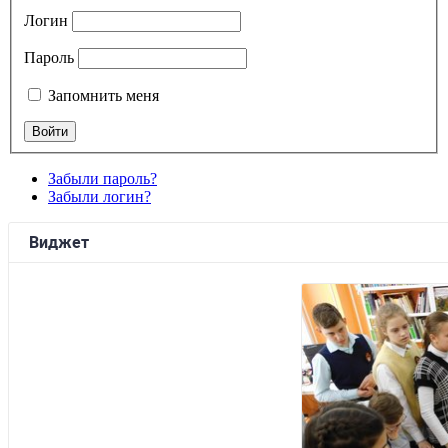
Логин
Пароль
Запомнить меня
Забыли пароль?
Забыли логин?