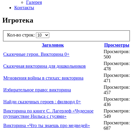
Галерея
Контакты
Игротека
Кол-во строк:
Заголовок
Просмотры
Просмотров:
Сказочные герои. Викторина 0+
500
Просмотров:
Сказочная викторина для дошкольников
478
Просмотров:
Мгновения войны в стихах: викторина
471
Просмотров:
Избирательное право: викторина
457
Просмотров:
Найди сказочных героев : филворд 0+
436
Викторина по книге С. Лагерлеф «Чудесное
Просмотров:
путешествие Нильса с гусями»
549
Просмотров:
Викторина «Что ты знаешь про медведей»
687