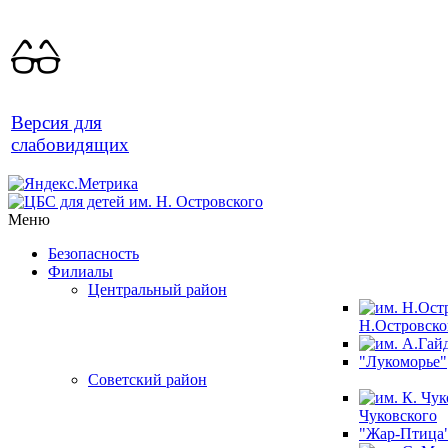
Версия для
слабовидящих
Меню
Безопасность
Филиалы
Центральный район
Н.Островско
"Лукоморье"
Советский район
Чуковского
"Жар-Птица