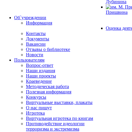
Дубинина
Пришвина
Об`учреждении
Информация
Оценка деят
Контакты
Документы
Вакансии
Отзывы о библиотеке
Новости
Пользователям
Вопрос-ответ
Наши издания
Наши проекты
Краеведение
Методическая работа
Полезная информация
Конкурсы
Виртуальные выставки, плакаты
О нас пишут
Игротека
Виртуальная игротека по книгам
Противодействие идеологии
терроризма и экстремизма