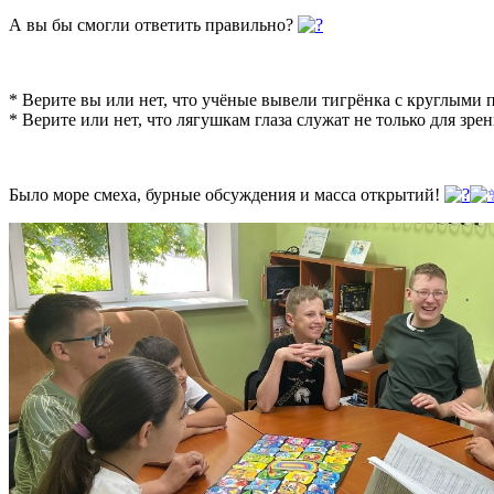
А вы бы смогли ответить правильно?
* Верите вы или нет, что учёные вывели тигрёнка с круглыми п
* Верите или нет, что лягушкам глаза служат не только для зр
Было море смеха, бурные обсуждения и масса открытий!