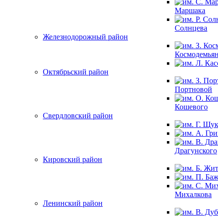
Маршака
Солнцева
Железнодорожный район
Космодемья
Октябрьский район
Портновой
Кошевого
Свердловский район
Драгунского
Кировский район
Михалкова
Ленинский район