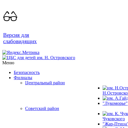
Версия для
слабовидящих
Меню
Безопасность
Филиалы
Центральный район
Н.Островско
"Лукоморье"
Советский район
Чуковского
"Жар-Птица