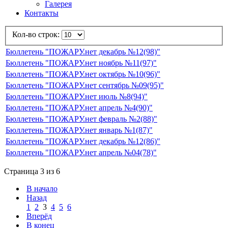
Галерея
Контакты
Кол-во строк:
Бюллетень "ПОЖАРУ.нет декабрь №12(98)"
Бюллетень "ПОЖАРУ.нет ноябрь №11(97)"
Бюллетень "ПОЖАРУ.нет октябрь №10(96)"
Бюллетень "ПОЖАРУ.нет сентябрь №09(95)"
Бюллетень "ПОЖАРУ.нет июль №8(94)"
Бюллетень "ПОЖАРУ.нет апрель №4(90)"
Бюллетень "ПОЖАРУ.нет февраль №2(88)"
Бюллетень "ПОЖАРУ.нет январь №1(87)"
Бюллетень "ПОЖАРУ.нет декабрь №12(86)"
Бюллетень "ПОЖАРУ.нет апрель №04(78)"
Страница 3 из 6
В начало
Назад
1
2
3
4
5
6
Вперёд
В конец