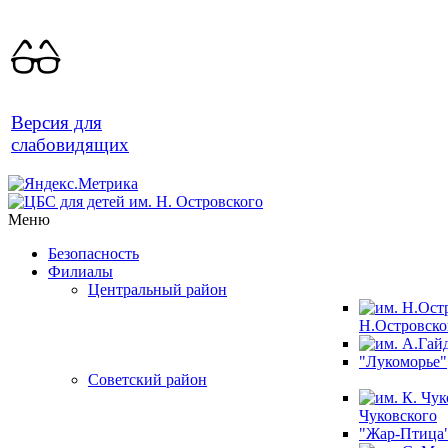
Версия для
слабовидящих
Меню
Безопасность
Филиалы
Центральный район
Н.Островско
"Лукоморье"
Советский район
Чуковского
"Жар-Птица