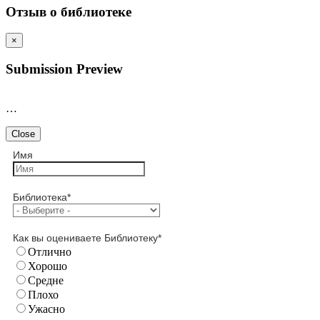
Отзыв о библиотеке
×
Submission Preview
…
Close
Имя
Библиотека
*
Как вы оцениваете Библиотеку
*
Отлично
Хорошо
Средне
Плохо
Ужасно