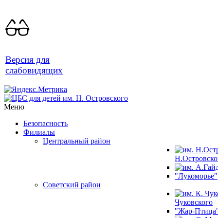
Версия для
слабовидящих
Меню
Безопасность
Филиалы
Центральный район
Н.Островско
"Лукоморье"
Советский район
Чуковского
"Жар-Птица