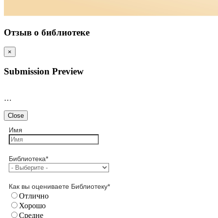
Отзыв о библиотеке
×
Submission Preview
…
Close
Имя
Библиотека
*
Как вы оцениваете Библиотеку
*
Отлично
Хорошо
Средне