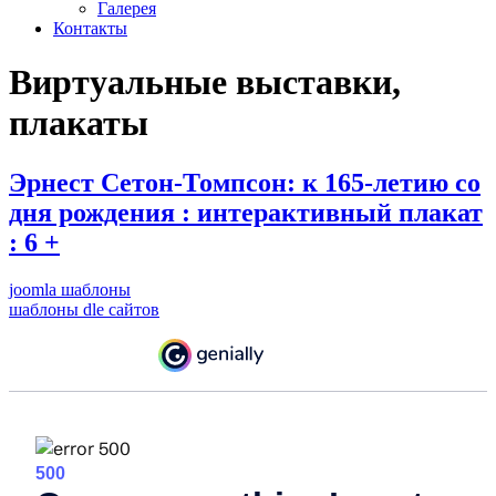
Галерея
Контакты
Виртуальные выставки,
плакаты
Эрнест Сетон-Томпсон: к 165-летию со
дня рождения : интерактивный плакат
: 6 +
joomla шаблоны
шаблоны dle сайтов