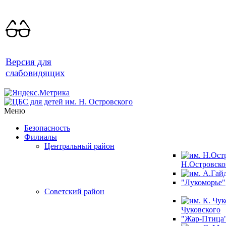
Версия для
слабовидящих
Меню
Безопасность
Филиалы
Центральный район
Н.Островско
"Лукоморье"
Советский район
Чуковского
"Жар-Птица