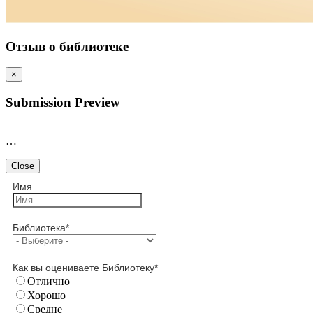
Отзыв о библиотеке
×
Submission Preview
…
Close
Имя
Библиотека
*
Как вы оцениваете Библиотеку
*
Отлично
Хорошо
Средне