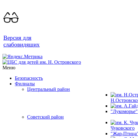
Версия для
слабовидящих
Меню
Безопасность
Филиалы
Центральный район
Н.Островско
"Лукоморье"
Советский район
Чуковского
"Жар-Птица