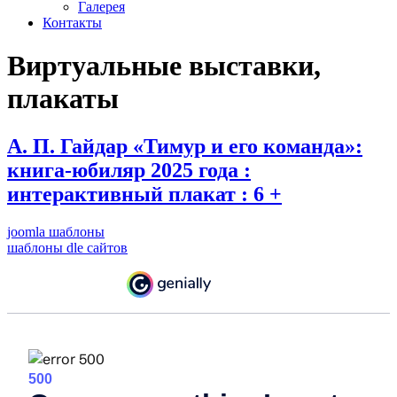
Галерея
Контакты
Виртуальные выставки,
плакаты
А. П. Гайдар «Тимур и его команда»:
книга-юбиляр 2025 года :
интерактивный плакат : 6 +
joomla шаблоны
шаблоны dle сайтов