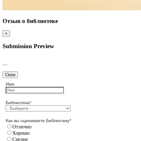
Отзыв о библиотеке
×
Submission Preview
…
Close
Имя
Библиотека
*
Как вы оцениваете Библиотеку
*
Отлично
Хорошо
Средне