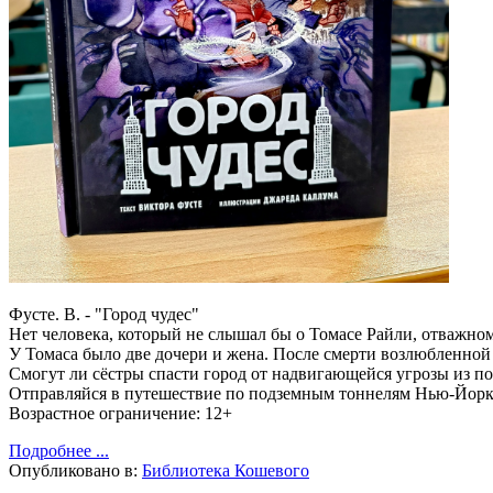
Фусте. В. - "Город чудес"
Нет человека, который не слышал бы о Томасе Райли, отважном
У Томаса было две дочери и жена. После смерти возлюбленной 
Смогут ли сёстры спасти город от надвигающейся угрозы из п
Отправляйся в путешествие по подземным тоннелям Нью-Йорка 
Возрастное ограничение: 12+
Подробнее ...
Опубликовано в:
Библиотека Кошевого