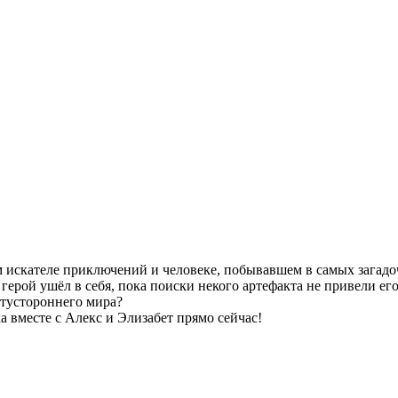
 искателе приключений и человеке, побывавшем в самых загадоч
герой ушёл в себя, пока поиски некого артефакта не привели ег
отустороннего мира?
вместе с Алекс и Элизабет прямо сейчас!