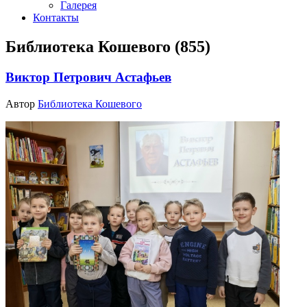
Галерея
Контакты
Библиотека Кошевого (855)
Виктор Петрович Астафьев
Автор
Библиотека Кошевого