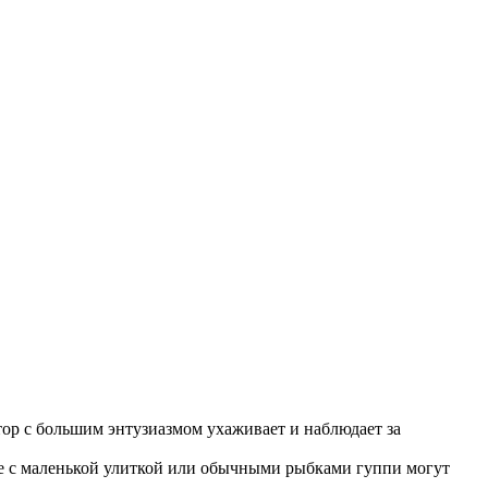
ор с большим энтузиазмом ухаживает и наблюдает за
же с маленькой улиткой или обычными рыбками гуппи могут