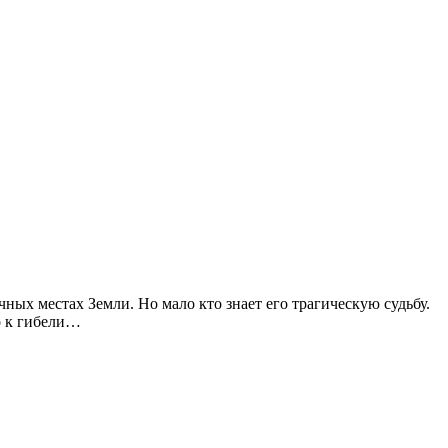
ных местах Земли. Но мало кто знает его трагическую судьбу.
о к гибели…