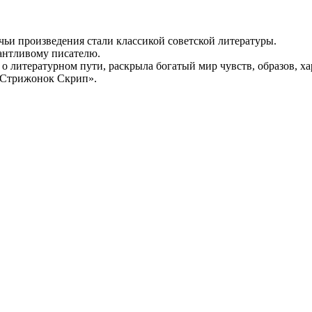
ьи произведения стали классикой советской литературы.
антливому писателю.
 о литературном пути, раскрыла богатый мир чувств, образов, ха
 «Стрижонок Скрип».