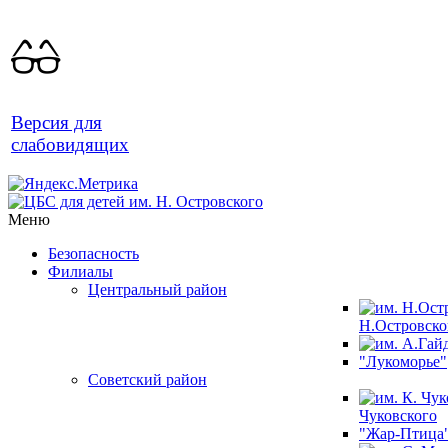
Версия для
слабовидящих
Меню
Безопасность
Филиалы
Центральный район
Н.Островско
"Лукоморье"
Советский район
Чуковского
"Жар-Птица