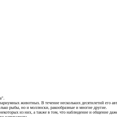
а".
вариумных животных. В течение нескольких десятилетий его авт
лько рыбы, но и моллюски, ракообразные и многие другие.
некоторых из них, а также в том, что наблюдение и общение да
го натуралиста.