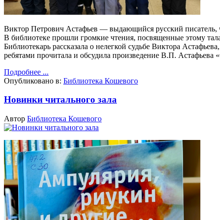
Виктор Петрович Астафьев — выдающийся русский писатель, ч
В библиотеке прошли громкие чтения, посвященные этому тал
Библиотекарь рассказала о нелегкой судьбе Виктора Астафьева,
ребятами прочитала и обсудила произведение В.П. Астафьева
Подробнее ...
Опубликовано в:
Библиотека Кошевого
Новинки читального зала
Автор
Библиотека Кошевого