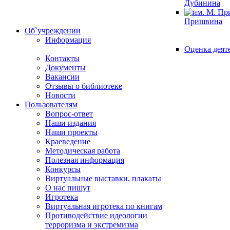
Дубинина
Пришвина
Об`учреждении
Информация
Оценка деят
Контакты
Документы
Вакансии
Отзывы о библиотеке
Новости
Пользователям
Вопрос-ответ
Наши издания
Наши проекты
Краеведение
Методическая работа
Полезная информация
Конкурсы
Виртуальные выставки, плакаты
О нас пишут
Игротека
Виртуальная игротека по книгам
Противодействие идеологии
терроризма и экстремизма