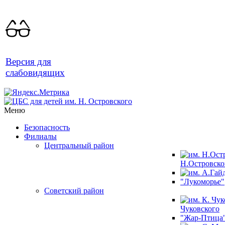
Версия для
слабовидящих
Меню
Безопасность
Филиалы
Центральный район
Н.Островско
"Лукоморье"
Советский район
Чуковского
"Жар-Птица