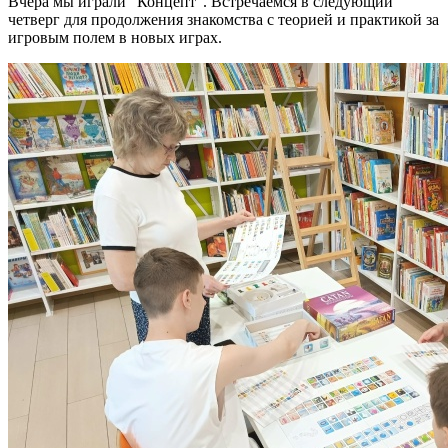
Вчера мы играли "Концепт". Встречаемся в следующий
четверг для продолжения знакомства с теорией и практикой за
игровым полем в новых играх.