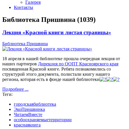
Галерея
Контакты
Библиотека Пришвина (1039)
Лекция «Красной книги листая страницы»
Библиотека Пришвина
18 апреля в нашей библиотеке прошла очередная лекция от
наших партнеров
Дирекция по ООПТ Красноярского края
посвященная Красной книге. Ребята познакомились со
структурой этого документа, полистали книгу нашего
региона, которая есть в фонде нашей библиотеки
Подробнее ...
Теги:
городскаябиблиотека
ЭкоПришвинка
ЧитаемВместе
особоохраняемыетерритории
краснаякнига