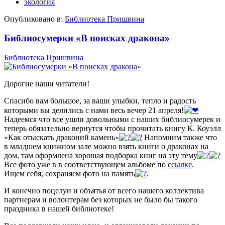
экология
Опубликовано в:
Библиотека Пришвина
Библиосумерки «В поисках дракона»
Библиотека Пришвина
Дорогие наши читатели!
Спасибо вам большое, за ваши улыбки, тепло и радость
которыми вы делились с нами весь вечер 21 апреля!
Надеемся что все ушли довольными с наших библиосумерек и
теперь обязательно вернутся чтобы прочитать книгу К. Коуэлл
«Как отыскать драконий камень»
Напомним также что
в младшем книжном зале можно взять книги о драконах на
дом, там оформлена хорошая подборка книг на эту тему
Все фото уже в в соответствующем альбоме по
ссылке
.
Ищем себя, сохраняем фото на память
.
И конечно поцелуи и объятья от всего нашего коллектива
партнерам и волонтерам без которых не было бы такого
праздника в нашей библиотеке!