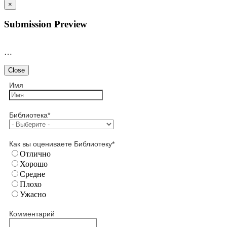
×
Submission Preview
…
Close
Имя
Библиотека
*
Как вы оцениваете Библиотеку
*
Отлично
Хорошо
Средне
Плохо
Ужасно
Комментарий