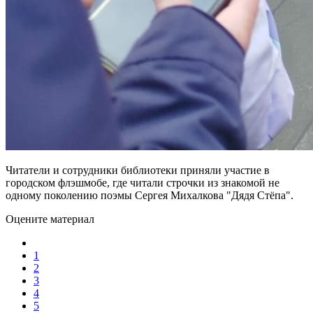
Читатели и сотрудники библиотеки приняли участие в
городском флэшмобе, где читали строчки из знакомой не
одному поколению поэмы Сергея Михалкова "Дядя Стёпа".
Оцените материал
1
2
3
4
5