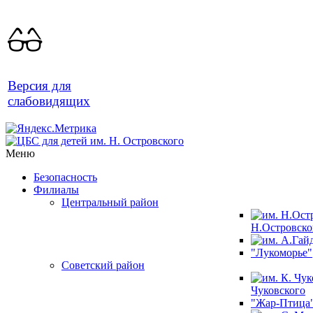
Версия для
слабовидящих
Меню
Безопасность
Филиалы
Центральный район
Н.Островско
"Лукоморье"
Советский район
Чуковского
"Жар-Птица