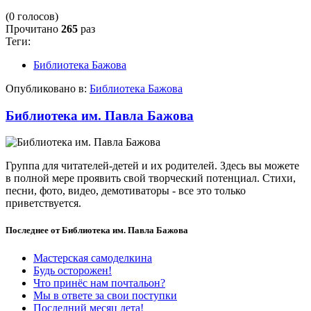
(0 голосов)
Прочитано
265
раз
Теги:
Библиотека Бажова
Опубликовано в:
Библиотека Бажова
Библиотека им. Павла Бажова
Группа для читателей-детей и их родителей. Здесь вы можете
в полной мере проявить свой творческий потенциал. Стихи,
песни, фото, видео, демотиваторы - все это только
приветствуется.
Последнее от Библиотека им. Павла Бажова
Мастерская самоделкина
Будь осторожен!
Что принёс нам почтальон?
Мы в ответе за свои поступки
Последний месяц лета!