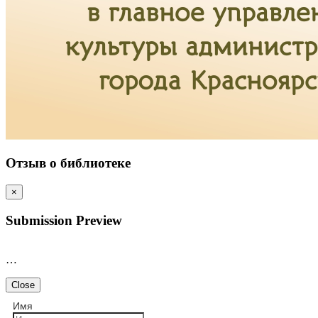
Отзыв о библиотеке
×
Submission Preview
…
Close
Имя