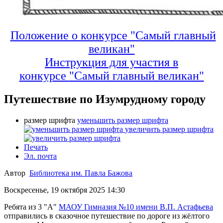
Положение о конкурсе "Самый главный
великан"
Инструкция для участия в
конкурсе
"Самый главный великан"
Путешествие по Изумрудному городу
размер шрифта
уменьшить размер шрифта
увеличить размер шрифта
Печать
Эл. почта
Автор
Библиотека им. Павла Бажова
Воскресенье, 19 октября 2025 14:30
Ребята из 3 "А"
МАОУ Гимназия №10 имени В.П. Астафьева
отправились в сказочное путешествие по дороге из жёлтого