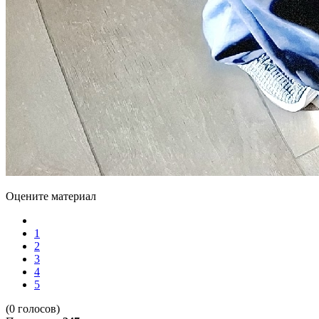
Оцените материал
1
2
3
4
5
(0 голосов)