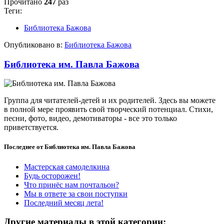
Прочитано
247
раз
Теги:
Библиотека Бажова
Опубликовано в:
Библиотека Бажова
Библиотека им. Павла Бажова
Группа для читателей-детей и их родителей. Здесь вы можете
в полной мере проявить свой творческий потенциал. Стихи,
песни, фото, видео, демотиваторы - все это только
приветствуется.
Последнее от Библиотека им. Павла Бажова
Мастерская самоделкина
Будь осторожен!
Что принёс нам почтальон?
Мы в ответе за свои поступки
Последний месяц лета!
Другие материалы в этой категории: