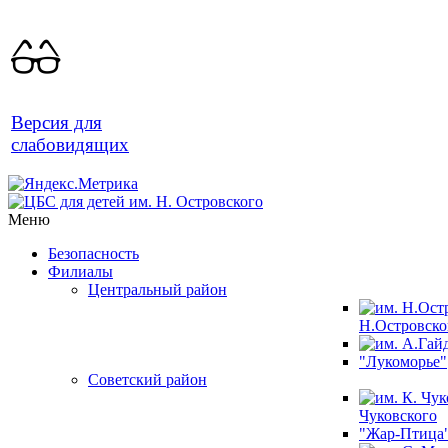
Версия для
слабовидящих
Меню
Безопасность
Филиалы
Центральный район
Н.Островско
"Лукоморье"
Советский район
Чуковского
"Жар-Птица