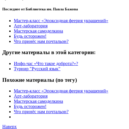
Последнее от Библиотека им. Павла Бажова
Мастер-класс «Эпоксидная феерия украшений»
Арт-лаборатория
Мастерская самоделкина
Будь осторожен!
Что принёс нам почтальон?
Другие материалы в этой категории:
Инфо-час «Что такое доброта?»?
Турнир "Русский язык"
Похожие материалы (по тегу)
Мастер-класс «Эпоксидная феерия украшений»
Арт-лаборатория
Мастерская самоделкина
Будь осторожен!
Что принёс нам почтальон?
Наверх