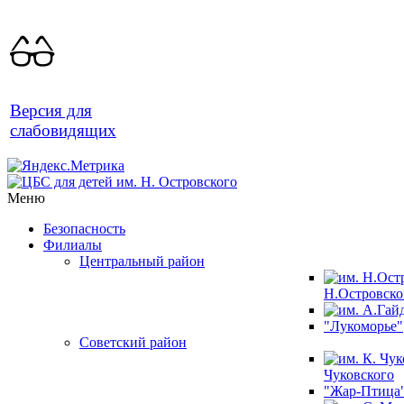
Версия для
слабовидящих
Меню
Безопасность
Филиалы
Центральный район
Н.Островско
"Лукоморье"
Советский район
Чуковского
"Жар-Птица