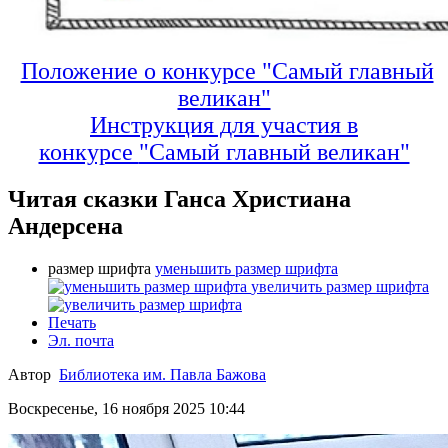
Положение о конкурсе "Самый главный
великан"
Инструкция для участия в
конкурсе
"Самый главный великан"
Читая сказки Ганса Христиана
Андерсена
размер шрифта
уменьшить размер шрифта
увеличить размер шрифта
Печать
Эл. почта
Автор
Библиотека им. Павла Бажова
Воскресенье, 16 ноября 2025 10:44