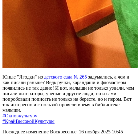
Юные "Ягодки" из
детского сада № 265
задумались, а чем и
как писали раньше? Ведь ручки, карандаши и фломастеры
появились не так давно! И вот, малыши не только узнали, чем
писали литераторы, ученые и другие люди, но и сами
попробовали пописать не только на бересте, но и пером.
Вот
так интересно и с пользой провели время в библиотеке
малыши.
#Окновкультуру
#КрайВысокойКультуры
Последнее изменение Воскресенье, 16 ноября 2025 10:45