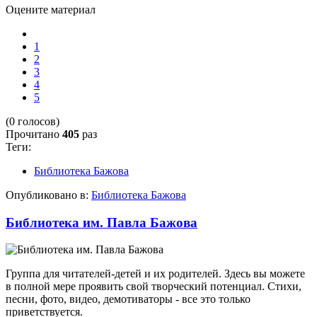
Оцените материал
1
2
3
4
5
(0 голосов)
Прочитано
405
раз
Теги:
Библиотека Бажова
Опубликовано в:
Библиотека Бажова
Библиотека им. Павла Бажова
Группа для читателей-детей и их родителей. Здесь вы можете
в полной мере проявить свой творческий потенциал. Стихи,
песни, фото, видео, демотиваторы - все это только
приветствуется.