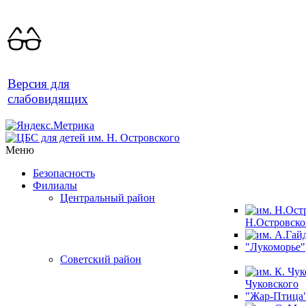
Версия для
слабовидящих
Меню
Безопасность
Филиалы
Центральный район
Н.Островско
"Лукоморье"
Советский район
Чуковского
"Жар-Птица