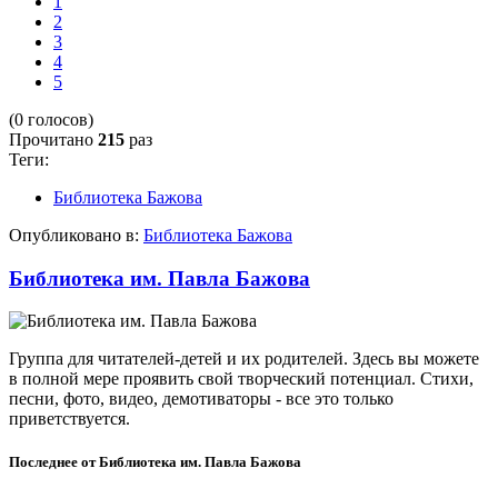
1
2
3
4
5
(0 голосов)
Прочитано
215
раз
Теги:
Библиотека Бажова
Опубликовано в:
Библиотека Бажова
Библиотека им. Павла Бажова
Группа для читателей-детей и их родителей. Здесь вы можете
в полной мере проявить свой творческий потенциал. Стихи,
песни, фото, видео, демотиваторы - все это только
приветствуется.
Последнее от Библиотека им. Павла Бажова