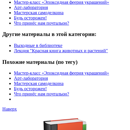
Мастер-класс «Эпоксидная феерия украшений»
Арт-лаборатория
Мастерская самоделкина
Будь осторожен!
Что принёс нам почтальон?
Другие материалы в этой категории:
Выходные в библиотеке
Лекция "Красная книга животных и растений"
Похожие материалы (по тегу)
Мастер-класс «Эпоксидная феерия украшений»
Арт-лаборатория
Мастерская самоделкина
Будь осторожен!
Что принёс нам почтальон?
Наверх