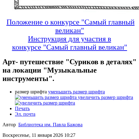
Положение о конкурсе "Самый главный
великан"
Инструкция для участия в
конкурсе
"Самый главный великан"
Арт- путешествие "Суриков в деталях"
на локации "Музыкальные
инструменты".
размер шрифта
уменьшить размер шрифта
увеличить размер шрифта
Печать
Эл. почта
Автор
Библиотека им. Павла Бажова
Воскресенье, 11 января 2026 10:27