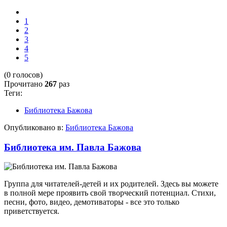
1
2
3
4
5
(0 голосов)
Прочитано
267
раз
Теги:
Библиотека Бажова
Опубликовано в:
Библиотека Бажова
Библиотека им. Павла Бажова
Группа для читателей-детей и их родителей. Здесь вы можете
в полной мере проявить свой творческий потенциал. Стихи,
песни, фото, видео, демотиваторы - все это только
приветствуется.