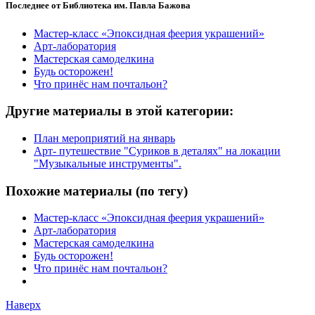
Последнее от Библиотека им. Павла Бажова
Мастер-класс «Эпоксидная феерия украшений»
Арт-лаборатория
Мастерская самоделкина
Будь осторожен!
Что принёс нам почтальон?
Другие материалы в этой категории:
План мероприятий на январь
Арт- путешествие "Суриков в деталях" на локации
"Музыкальные инструменты".
Похожие материалы (по тегу)
Мастер-класс «Эпоксидная феерия украшений»
Арт-лаборатория
Мастерская самоделкина
Будь осторожен!
Что принёс нам почтальон?
Наверх