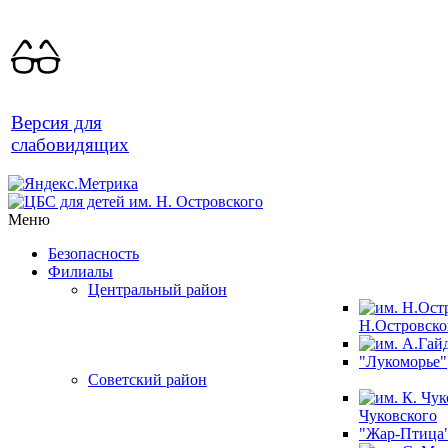
Версия для
слабовидящих
Меню
Безопасность
Филиалы
Центральный район
Н.Островско
"Лукоморье"
Советский район
Чуковского
"Жар-Птица