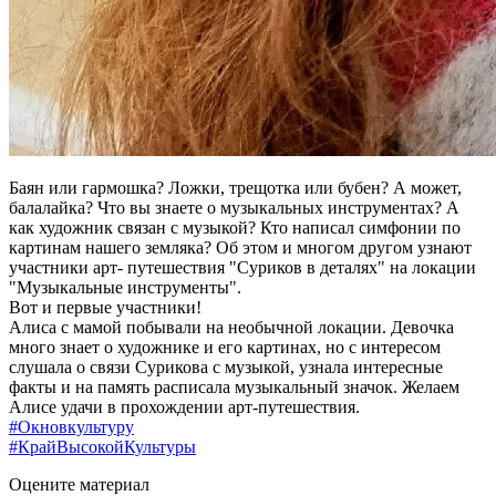
Баян или гармошка? Ложки, трещотка или бубен? А может,
балалайка? Что вы знаете о музыкальных инструментах? А
как художник связан с музыкой? Кто написал симфонии по
картинам нашего земляка? Об этом и многом другом узнают
участники арт- путешествия "Суриков в деталях" на локации
"Музыкальные инструменты".
Вот и первые участники!
Алиса с мамой побывали на необычной локации. Девочка
много знает о художнике и его картинах, но с интересом
слушала о связи Сурикова с музыкой, узнала интересные
факты и на память расписала музыкальный значок. Желаем
Алисе удачи в прохождении арт-путешествия.
#Окновкультуру
#КрайВысокойКультуры
Оцените материал