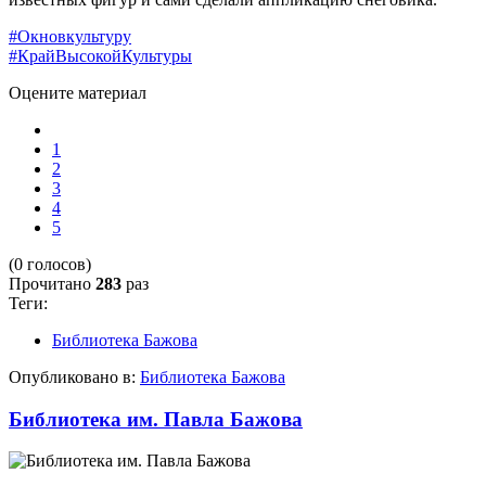
#Окновкультуру
#КрайВысокойКультуры
Оцените материал
1
2
3
4
5
(0 голосов)
Прочитано
283
раз
Теги:
Библиотека Бажова
Опубликовано в:
Библиотека Бажова
Библиотека им. Павла Бажова