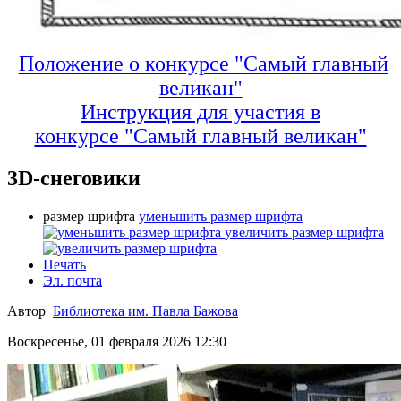
Положение о конкурсе "Самый главный
великан"
Инструкция для участия в
конкурсе
"Самый главный великан"
3D-снеговики
размер шрифта
уменьшить размер шрифта
увеличить размер шрифта
Печать
Эл. почта
Автор
Библиотека им. Павла Бажова
Воскресенье, 01 февраля 2026 12:30