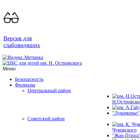
Версия для
слабовидящих
Меню
Безопасность
Филиалы
Центральный район
Н.Островско
"Лукоморье"
Советский район
Чуковского
"Жар-Птица