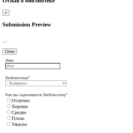
Отзыв о библиотеке
×
Submission Preview
…
Close
Имя
Библиотека
*
Как вы оцениваете Библиотеку
*
Отлично
Хорошо
Средне
Плохо
Ужасно